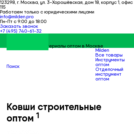
123298, г. Москва, ул. 3-Хорошёвская, дом 18, корпус 1, офис
115
Работаем только с юридическими лицами
info@milden.pro
Пн-Пт с 9:00 до 18:00
Заказать звонок
+7 (495) 740-61-32
Строительные материалы оптом в Москве
Milden
Все товары
Инструменты
оптом
Поиск
Отделочный
инструмент
оптом
Ковши
строительные
оптом
Ковши строительные
1
оптом