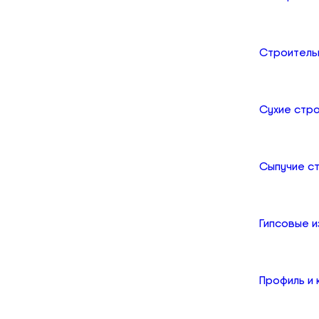
Строитель
Сухие стр
Сыпучие с
Гипсовые и
Профиль и