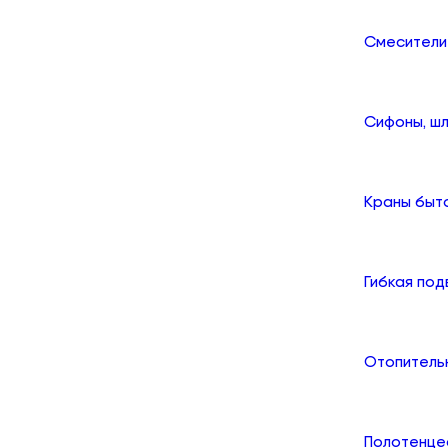
Смесители
Сифоны, шл
Краны быт
Гибкая по
Отопитель
Полотенце