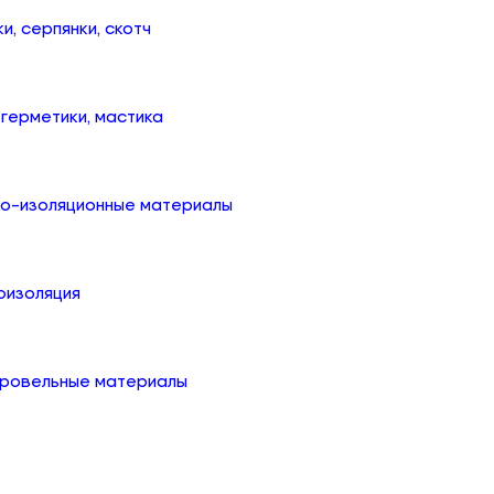
ки, серпянки, скотч
, герметики, мастика
ко-изоляционные материалы
оизоляция
кровельные материалы