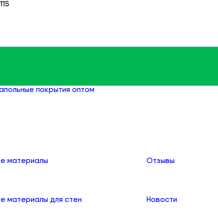
115
апольные покрытия оптом
Паркетная доска оптом
О компании
е материалы
Отзывы
е материалы для стен
Новости