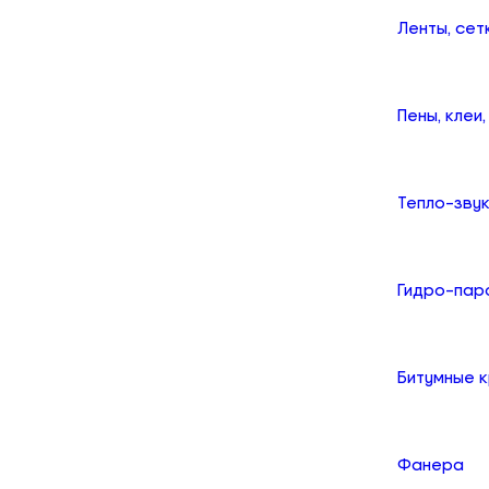
Ленты, сет
Пены, клеи
Тепло-зву
Гидро-пар
Битумные 
Фанера