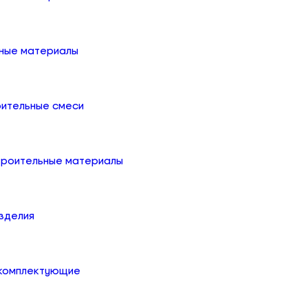
ные материалы
оительные смеси
троительные материалы
зделия
 комплектующие