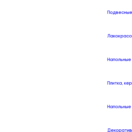
Подвесные
Лакокрасо
Напольные
Плитка, ке
Напольные 
Декоратив