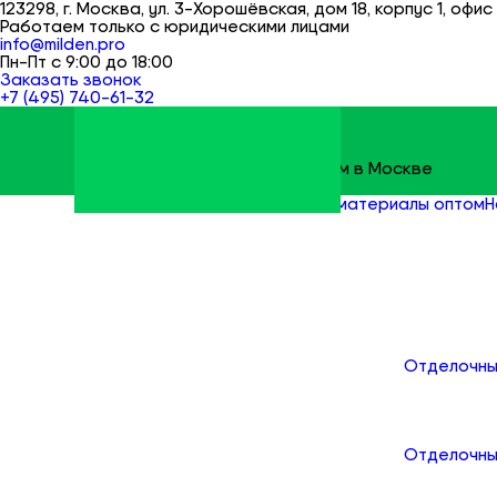
123298, г. Москва, ул. 3-Хорошёвская, дом 18, корпус 1, офис 
Работаем только с юридическими лицами
info@milden.pro
Пн-Пт с 9:00 до 18:00
Заказать звонок
+7 (495) 740-61-32
Строительные материалы оптом в Москве
Milden
Все товары
Отделочные материалы оптом
Н
Каталог
Отделочны
Отделочны