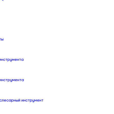
ты
 инструмента
 инструмента
слесарный инструмент