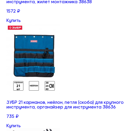
инструмента, жилет монтажника 38638
1572 ₽
Купить
ЗУБР 21 карманов, нейлон, петля (скоба) для крупного
инструмента, органайзер для инструмента 38636
735 ₽
Купить