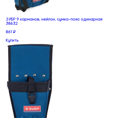
ЗУБР 9 карманов, нейлон, сумка-пояс одинарная
38632
861 ₽
Купить