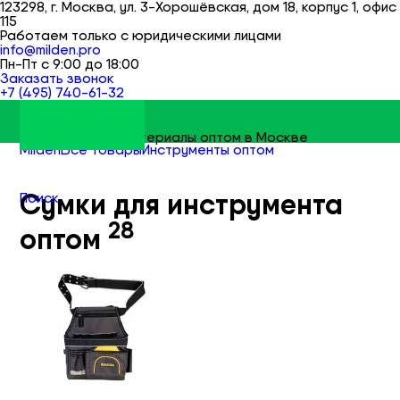
123298, г. Москва, ул. 3-Хорошёвская, дом 18, корпус 1, офис
115
Работаем только с юридическими лицами
info@milden.pro
Пн-Пт с 9:00 до 18:00
Заказать звонок
+7 (495) 740-61-32
Строительные материалы оптом в Москве
Milden
Все товары
Инструменты оптом
Сумки для инструмента оптом
Сумки для инструмента
Поиск
28
оптом