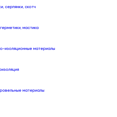
ки, серпянки, скотч
, герметики, мастика
ко-изоляционные материалы
оизоляция
кровельные материалы