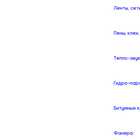
Ленты, сет
Пены, клеи
Тепло-зву
Гидро-пар
Битумные 
Фанера