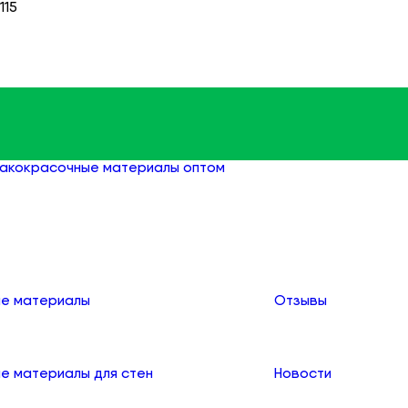
115
акокрасочные материалы оптом
Антисептики оптом
О компании
е материалы
Отзывы
е материалы для стен
Новости