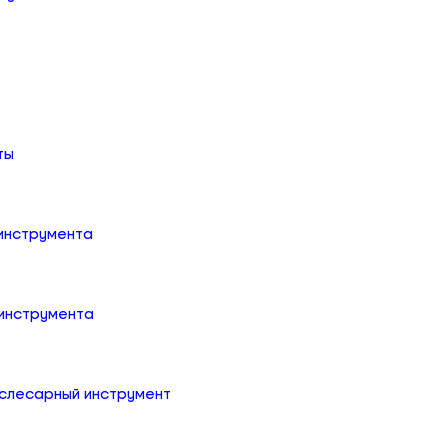
ты
 инструмента
 инструмента
слесарный инструмент