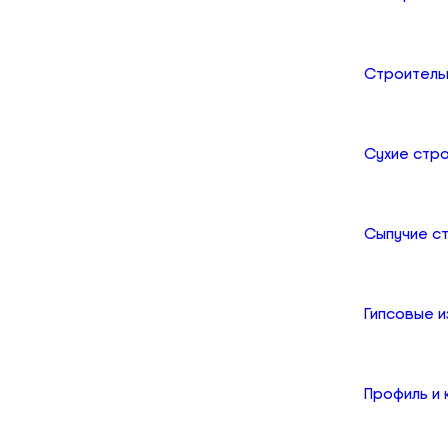
Строитель
Сухие стр
Сыпучие с
Гипсовые и
Профиль и