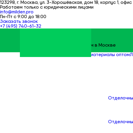
123298, г. Москва, ул. 3-Хорошёвская, дом 18, корпус 1, офис 
Работаем только с юридическими лицами
info@milden.pro
Пн-Пт с 9:00 до 18:00
Заказать звонок
+7 (495) 740-61-32
Строительные материалы оптом в Москве
Milden
Все товары
Отделочные материалы оптом
Л
Каталог
Отделочны
Отделочны