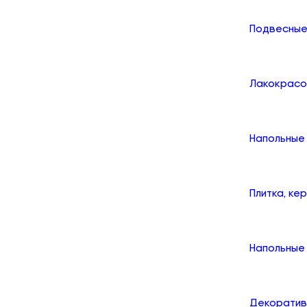
Подвесные
Лакокрасо
Напольные
Плитка, ке
Напольные 
Декоратив