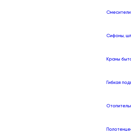
Смесители
Сифоны, шл
Краны быт
Гибкая по
Отопитель
Полотенце