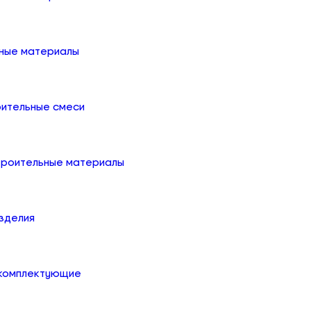
ные материалы
оительные смеси
троительные материалы
зделия
 комплектующие