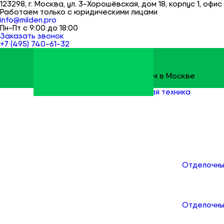
123298, г. Москва, ул. 3-Хорошёвская, дом 18, корпус 1, офис 
Работаем только с юридическими лицами
info@milden.pro
Пн-Пт с 9:00 до 18:00
Заказать звонок
+7 (495) 740-61-32
Строительные материалы оптом в Москве
Milden
Все товары
Измерительная техника
Сигнали
Каталог
Отделочны
Отделочны