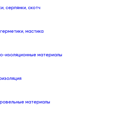
ки, серпянки, скотч
, герметики, мастика
ко-изоляционные материалы
оизоляция
кровельные материалы