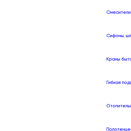
Смесители
Сифоны, шл
Краны быт
Гибкая по
Отопитель
Полотенце