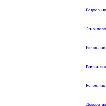
Подвесные
Лакокрасо
Напольные
Плитка, ке
Напольные 
Декоратив