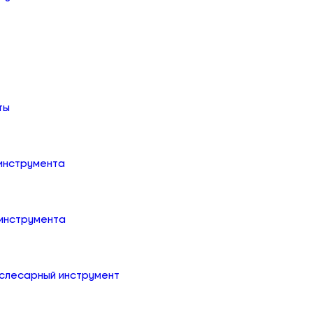
ты
 инструмента
 инструмента
слесарный инструмент