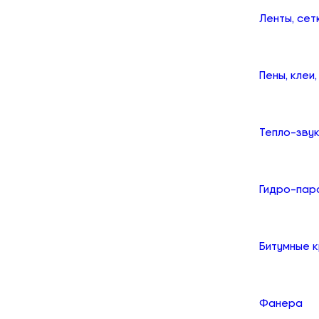
Ленты, сет
Пены, клеи
Тепло-зву
Гидро-пар
Битумные 
Фанера