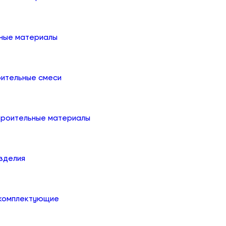
ные материалы
оительные смеси
троительные материалы
зделия
 комплектующие