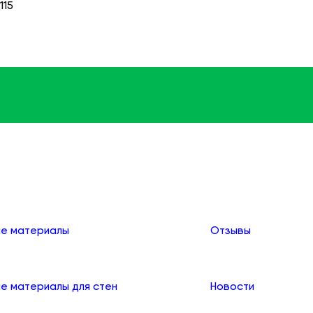
115
зация уровня
О компании
е материалы
Отзывы
е материалы для стен
Новости