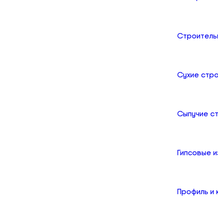
Строитель
Сухие стр
Сыпучие с
Гипсовые и
Профиль и