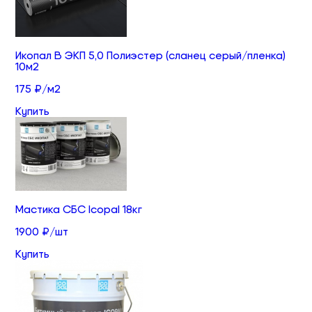
Икопал В ЭКП 5,0 Полиэстер (сланец серый/пленка)
10м2
175 ₽/м2
Купить
Мастика СБС Icopal 18кг
1900 ₽/шт
Купить