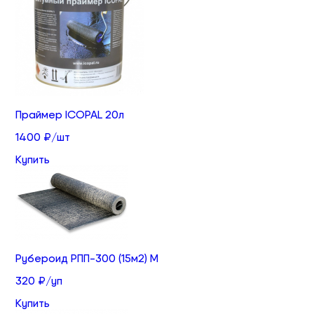
Праймер ICOPAL 20л
1400 ₽/шт
Купить
Рубероид РПП-300 (15м2) М
320 ₽/уп
Купить