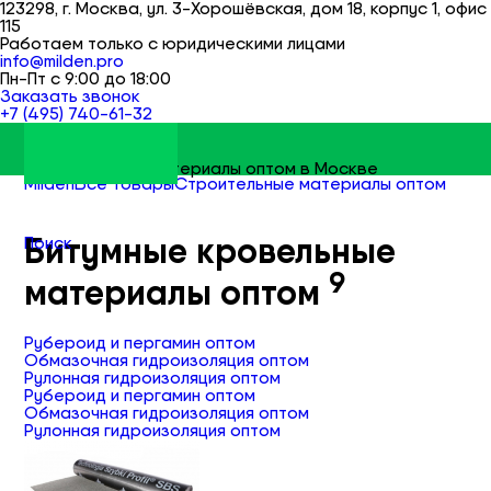
123298, г. Москва, ул. 3-Хорошёвская, дом 18, корпус 1, офис
115
Работаем только с юридическими лицами
info@milden.pro
Пн-Пт с 9:00 до 18:00
Заказать звонок
+7 (495) 740-61-32
Строительные материалы оптом в Москве
Milden
Все товары
Строительные материалы оптом
Битумные кровельные материалы оптом
Битумные кровельные
Поиск
9
материалы оптом
Рубероид и пергамин оптом
Обмазочная гидроизоляция оптом
Рулонная гидроизоляция оптом
Рубероид и пергамин оптом
Обмазочная гидроизоляция оптом
Рулонная гидроизоляция оптом