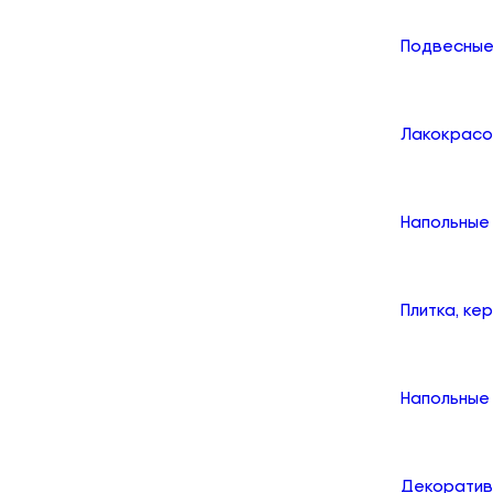
Подвесные
Лакокрасо
Напольные
Плитка, ке
Напольные 
Декоратив