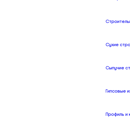
Строитель
Сухие стр
Сыпучие с
Гипсовые и
Профиль и