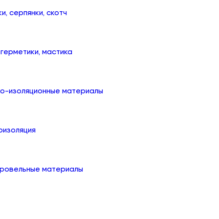
ки, серпянки, скотч
, герметики, мастика
ко-изоляционные материалы
оизоляция
кровельные материалы