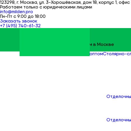
123298, г. Москва, ул. 3-Хорошёвская, дом 18, корпус 1, офис 
Работаем только с юридическими лицами
info@milden.pro
Пн-Пт с 9:00 до 18:00
Заказать звонок
+7 (495) 740-61-32
Строительные материалы оптом в Москве
Milden
Все товары
Инструменты оптом
Столярно-с
Каталог
Отделочны
Отделочны