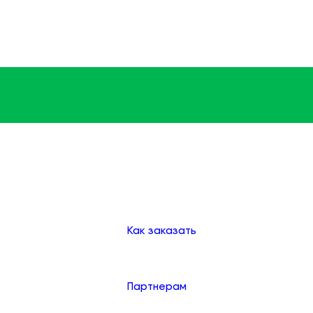
Доставка
Оплата
Клиентам
Как заказать
Партнерам