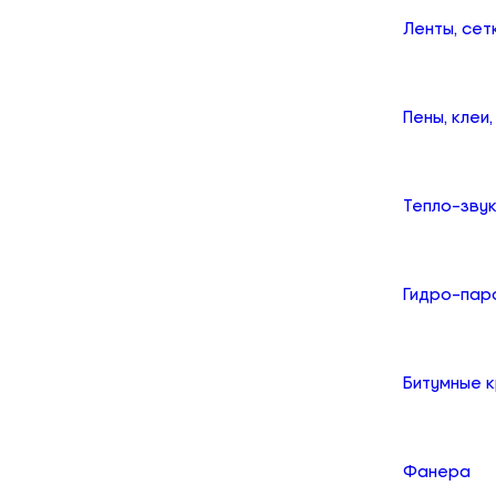
Ленты, сет
Пены, клеи
Тепло-зву
Гидро-пар
Битумные 
Фанера