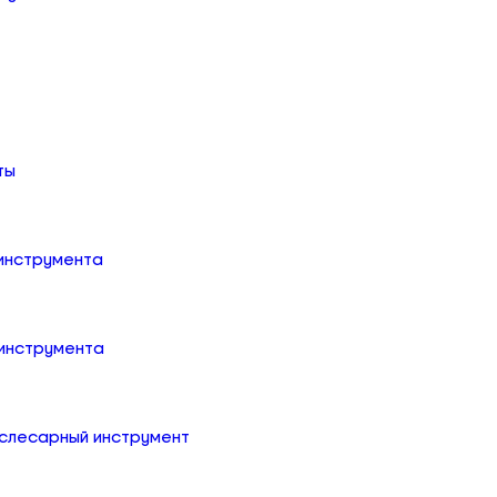
ты
 инструмента
 инструмента
слесарный инструмент