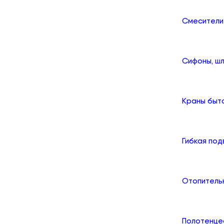
Смесители
Сифоны, шл
Краны быт
Гибкая по
Отопитель
Полотенце