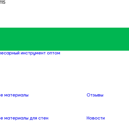
115
лесарный инструмент оптом
Киянки оптом
О компании
е материалы
Отзывы
е материалы для стен
Новости