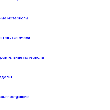
ные материалы
оительные смеси
троительные материалы
зделия
 комплектующие