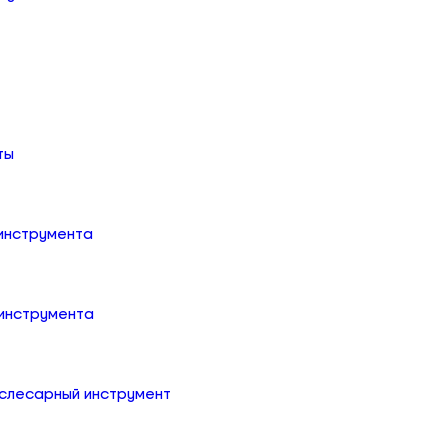
ты
 инструмента
 инструмента
слесарный инструмент