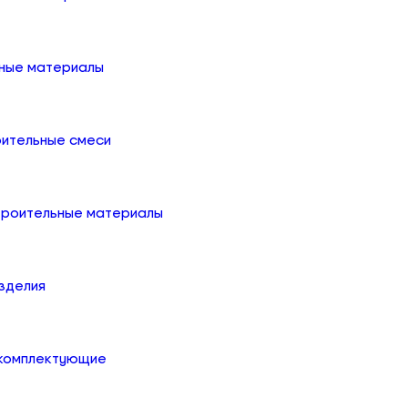
ные материалы
оительные смеси
троительные материалы
зделия
 комплектующие