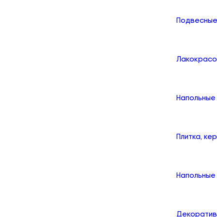
Подвесные
Лакокрасо
Напольные
Плитка, ке
Напольные 
Декоратив