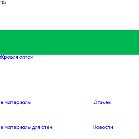
115
м
Кровля оптом
Профнастил оптом
О компании
е материалы
Отзывы
е материалы для стен
Новости