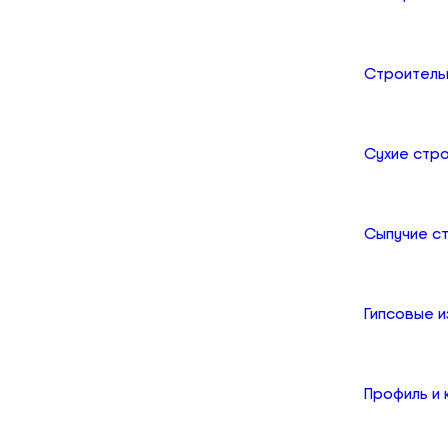
Строитель
Сухие стр
Сыпучие с
Гипсовые и
Профиль и