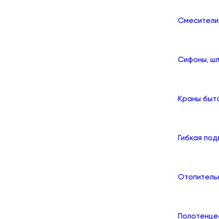
Смесители
Сифоны, шл
Краны быт
Гибкая по
Отопитель
Полотенце