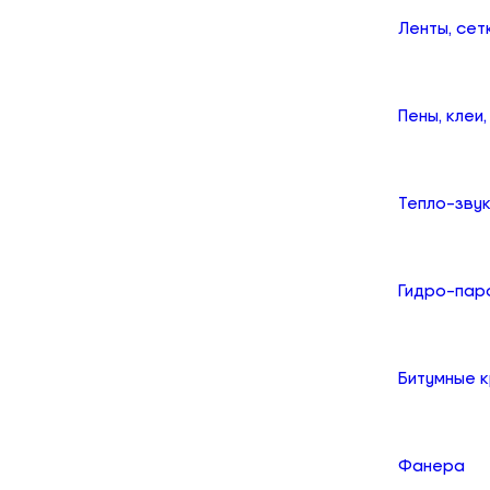
Ленты, сет
Пены, клеи
Тепло-зву
Гидро-пар
Битумные 
Фанера