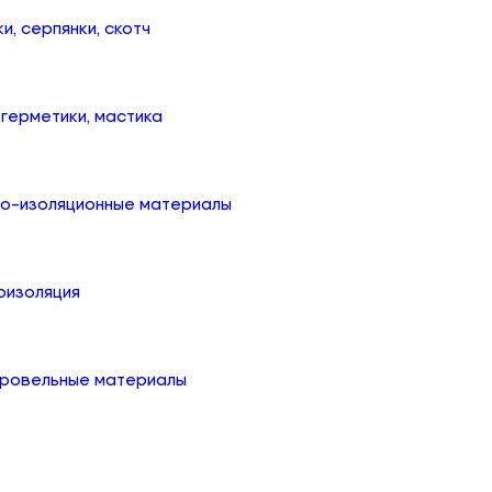
ки, серпянки, скотч
, герметики, мастика
ко-изоляционные материалы
оизоляция
кровельные материалы