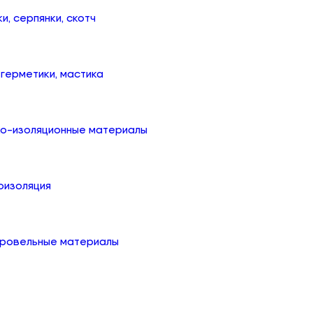
ки, серпянки, скотч
, герметики, мастика
ко-изоляционные материалы
оизоляция
кровельные материалы