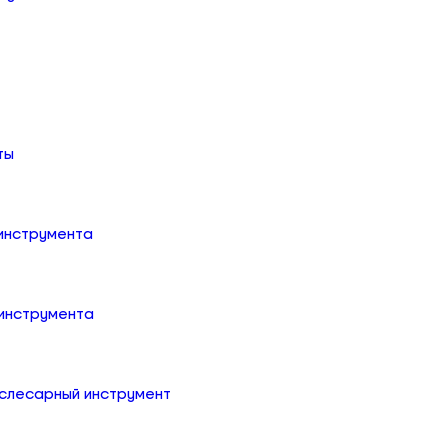
ты
 инструмента
 инструмента
слесарный инструмент