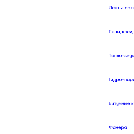
Ленты, сет
Пены, клеи
Тепло-зву
Гидро-пар
Битумные 
Фанера