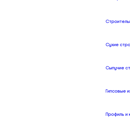
Строитель
Сухие стр
Сыпучие с
Гипсовые и
Профиль и