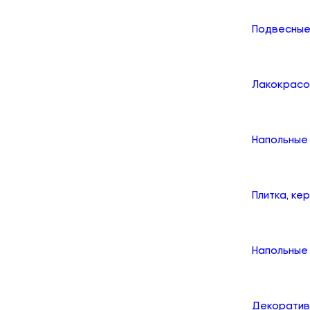
Подвесные
Лакокрасо
Напольные
Плитка, ке
Напольные 
Декоратив