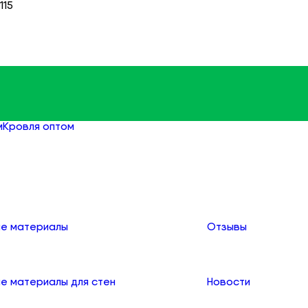
115
м
Кровля оптом
Гибкая черепица оптом
О компании
е материалы
Отзывы
е материалы для стен
Новости