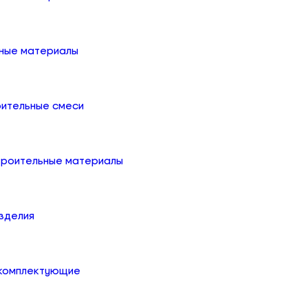
ные материалы
оительные смеси
троительные материалы
зделия
 комплектующие