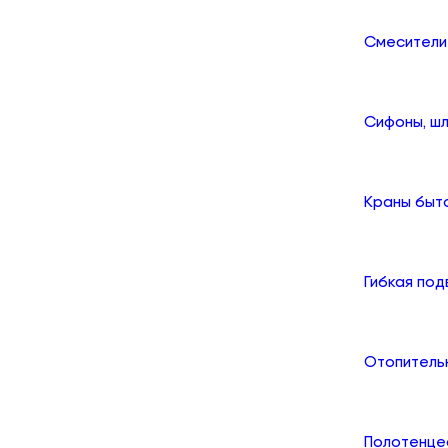
Смесители
Сифоны, шл
Краны быт
Гибкая по
Отопитель
Полотенце