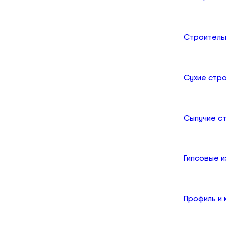
Строитель
Сухие стр
Сыпучие с
Гипсовые и
Профиль и