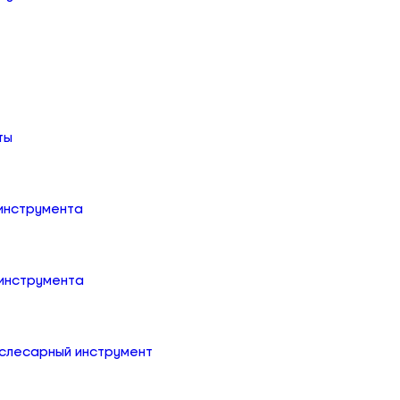
ты
 инструмента
 инструмента
слесарный инструмент