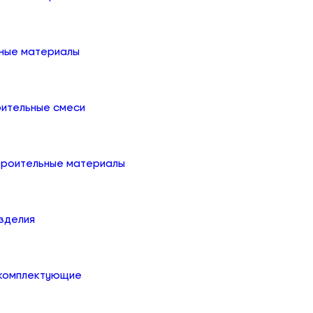
ные материалы
оительные смеси
троительные материалы
зделия
 комплектующие