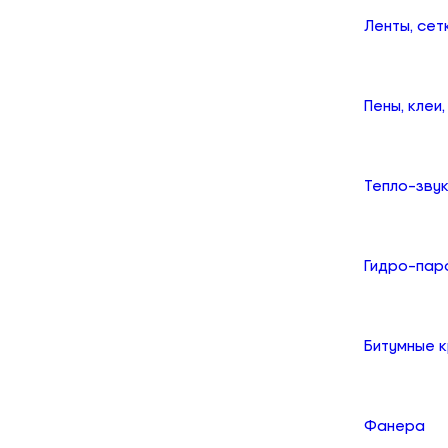
Ленты, сет
Пены, клеи
Тепло-зву
Гидро-пар
Битумные 
Фанера