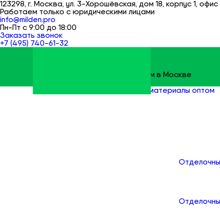
123298, г. Москва, ул. 3-Хорошёвская, дом 18, корпус 1, офис 
Работаем только с юридическими лицами
info@milden.pro
Пн-Пт с 9:00 до 18:00
Заказать звонок
+7 (495) 740-61-32
Строительные материалы оптом в Москве
Milden
Все товары
Отделочные материалы оптом
Н
Каталог
Отделочны
Отделочны