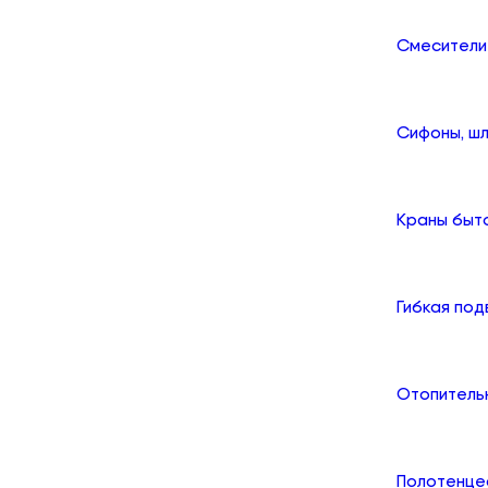
Смесители
Сифоны, шл
Краны быт
Гибкая по
Отопитель
Полотенце