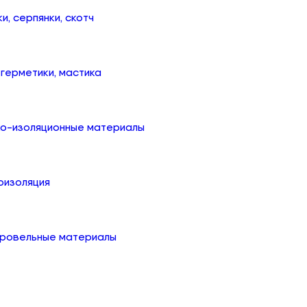
ки, серпянки, скотч
, герметики, мастика
ко-изоляционные материалы
оизоляция
кровельные материалы