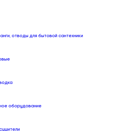
анги, отводы для бытовой сантехники
овые
дводка
ное оборудование
сушители