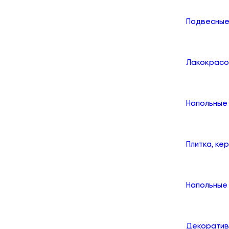
Подвесные
Лакокрасо
Напольные
Плитка, ке
Напольные 
Декоратив