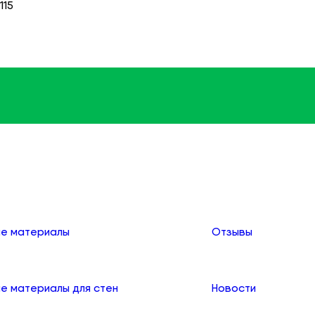
115
апольные покрытия оптом
О компании
е материалы
Отзывы
е материалы для стен
Новости