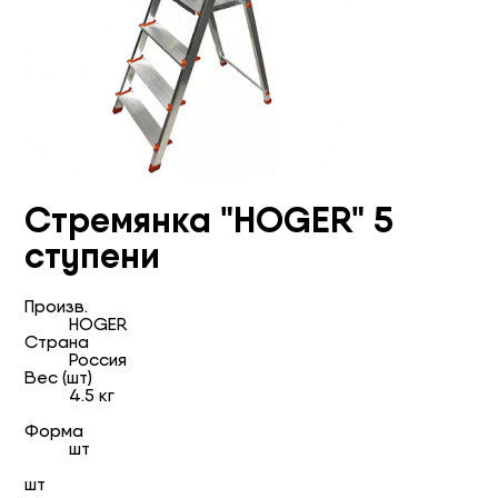
Стремянка "HOGER" 5
ступени
Произв.
HOGER
Страна
Россия
Вес (шт)
4.5 кг
Форма
шт
шт