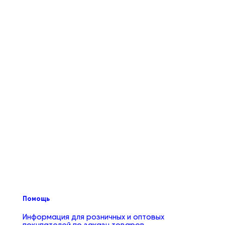
Помощь
Информация для розничных и оптовых
покупателей по заказу товаров.