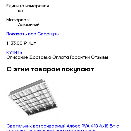
Единица измерения
шт
Материал
Алюминий
Показать все
Свернуть
1 133.00 ₽ /шт
КУПИТЬ
Описание
Доставка
Оплата
Гарантии
Отзывы
С этим товаром покупают
Светильник встраиваемый Албес RVA 418 4х18 Вт с
зеркальным алюминиевым отражателем