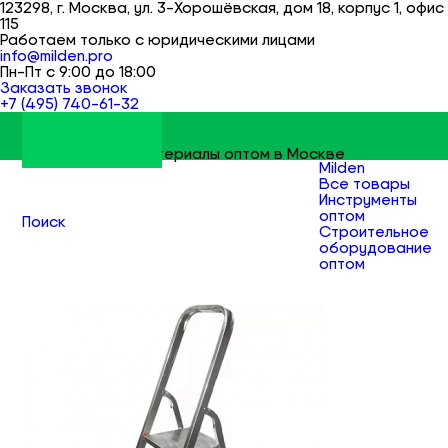
123298, г. Москва, ул. 3-Хорошёвская, дом 18, корпус 1, офис
115
Работаем только с юридическими лицами
info@milden.pro
Пн-Пт с 9:00 до 18:00
Заказать звонок
+7 (495) 740-61-32
Строительные материалы оптом в Москве
Milden
Все товары
Инструменты
оптом
Поиск
Строительное
оборудование
оптом
Стремянки
оптом