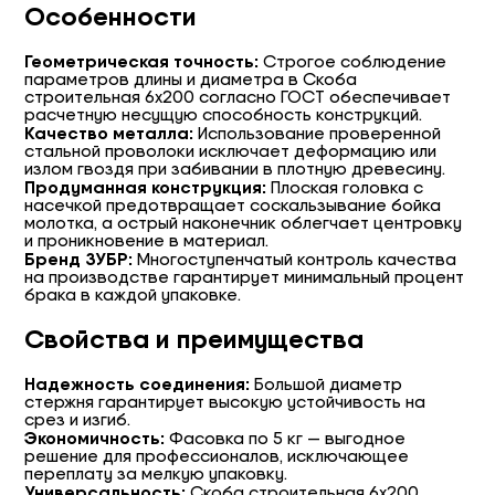
Особенности
Геометрическая точность:
Строгое соблюдение
параметров длины и диаметра в Скоба
строительная 6х200 согласно ГОСТ обеспечивает
расчетную несущую способность конструкций.
Качество металла:
Использование проверенной
стальной проволоки исключает деформацию или
излом гвоздя при забивании в плотную древесину.
Продуманная конструкция:
Плоская головка с
насечкой предотвращает соскальзывание бойка
молотка, а острый наконечник облегчает центровку
и проникновение в материал.
Бренд ЗУБР:
Многоступенчатый контроль качества
на производстве гарантирует минимальный процент
брака в каждой упаковке.
Свойства и преимущества
Надежность соединения:
Большой диаметр
стержня гарантирует высокую устойчивость на
срез и изгиб.
Экономичность:
Фасовка по 5 кг — выгодное
решение для профессионалов, исключающее
переплату за мелкую упаковку.
Универсальность:
Скоба строительная 6х200