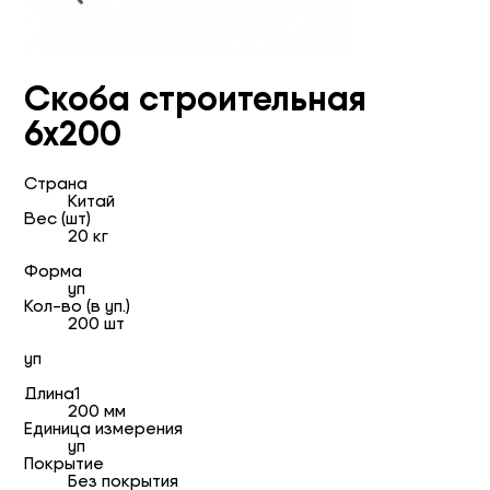
Скоба строительная
6х200
Страна
Китай
Вес (шт)
20 кг
Форма
уп
Кол-во (в уп.)
200 шт
уп
Длина1
200 мм
Единица измерения
уп
Покрытие
Без покрытия