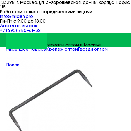
123298, г. Москва, ул. 3-Хорошёвская, дом 18, корпус 1, офис
115
Работаем только с юридическими лицами
info@milden.pro
Пн-Пт с 9:00 до 18:00
Заказать звонок
+7 (495) 740-61-32
Строительные материалы оптом в Москве
Milden
Все товары
Крепеж оптом
Гвозди оптом
Скоба строительная оптом
Поиск