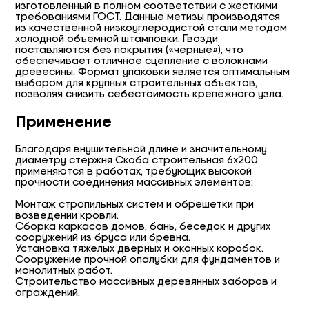
изготовленный в полном соответствии с жесткими
требованиями ГОСТ. Данные метизы производятся
из качественной низкоуглеродистой стали методом
холодной объемной штамповки. Гвозди
поставляются без покрытия («черные»), что
обеспечивает отличное сцепление с волокнами
древесины. Формат упаковки является оптимальным
выбором для крупных строительных объектов,
позволяя снизить себестоимость крепежного узла.
Применение
Благодаря внушительной длине и значительному
диаметру стержня Скоба строительная 6х200
применяются в работах, требующих высокой
прочности соединения массивных элементов:
Монтаж стропильных систем и обрешетки при
возведении кровли.
Сборка каркасов домов, бань, беседок и других
сооружений из бруса или бревна.
Установка тяжелых дверных и оконных коробок.
Сооружение прочной опалубки для фундаментов и
монолитных работ.
Строительство массивных деревянных заборов и
ограждений.