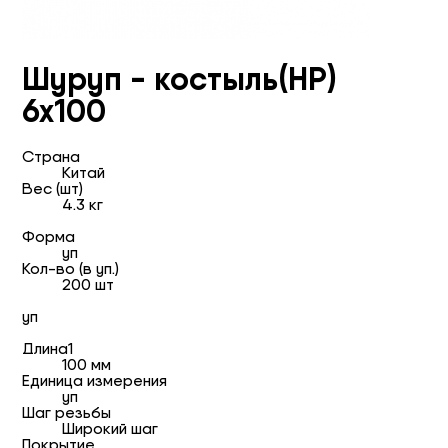
Шуруп - костыль(HP)
6х100
Страна
Китай
Вес (шт)
4.3 кг
Форма
уп
Кол-во (в уп.)
200 шт
уп
Длина1
100 мм
Единица измерения
уп
Шаг резьбы
Широкий шаг
Покрытие