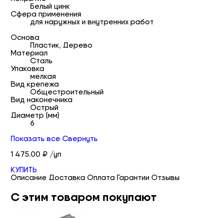
Белый цинк
Сфера применения
для наружных и внутренних работ
Основа
Пластик, Дерево
Материал
Сталь
Упаковка
мелкая
Вид крепежа
Общестроительный
Вид наконечника
Острый
Диаметр (мм)
6
Показать все
Свернуть
1 475.00 ₽ /уп
КУПИТЬ
Описание
Доставка
Оплата
Гарантии
Отзывы
С этим товаром покупают