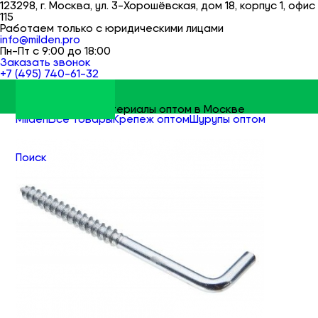
123298, г. Москва, ул. 3-Хорошёвская, дом 18, корпус 1, офис
115
Работаем только с юридическими лицами
info@milden.pro
Пн-Пт с 9:00 до 18:00
Заказать звонок
+7 (495) 740-61-32
Строительные материалы оптом в Москве
Milden
Все товары
Крепеж оптом
Шурупы оптом
Шурупы-костыль HP оптом
Поиск