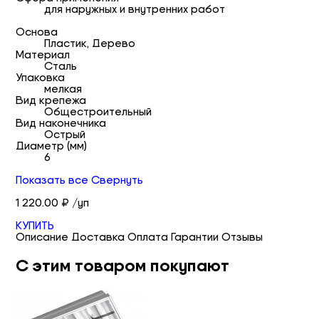
для наружных и внутренних работ
Основа
Пластик, Дерево
Материал
Сталь
Упаковка
мелкая
Вид крепежа
Общестроительный
Вид наконечника
Острый
Диаметр (мм)
6
Показать все
Свернуть
1 220.00 ₽ /уп
КУПИТЬ
Описание
Доставка
Оплата
Гарантии
Отзывы
С этим товаром покупают