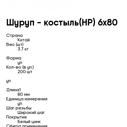
Шуруп - костыль(HP) 6х80
Страна
Китай
Вес (шт)
3.7 кг
Форма
уп
Кол-во (в уп.)
200 шт
уп
Длина1
80 мм
Единица измерения
уп
Шаг резьбы
Широкий шаг
Покрытие
Белый цинк
Сфера применения