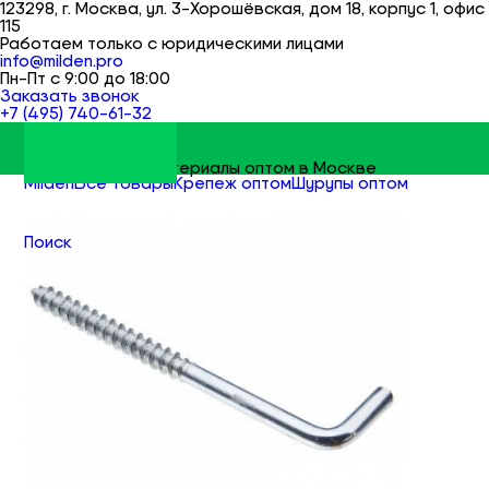
123298, г. Москва, ул. 3-Хорошёвская, дом 18, корпус 1, офис
115
Работаем только с юридическими лицами
info@milden.pro
Пн-Пт с 9:00 до 18:00
Заказать звонок
+7 (495) 740-61-32
Строительные материалы оптом в Москве
Milden
Все товары
Крепеж оптом
Шурупы оптом
Шурупы-костыль HP оптом
Поиск