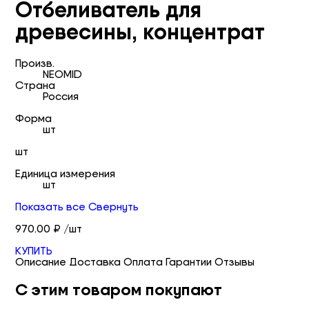
Отбеливатель для
древесины, концентрат
Произв.
NEOMID
Страна
Россия
Форма
шт
шт
Единица измерения
шт
Показать все
Свернуть
970.00 ₽ /шт
КУПИТЬ
Описание
Доставка
Оплата
Гарантии
Отзывы
С этим товаром покупают