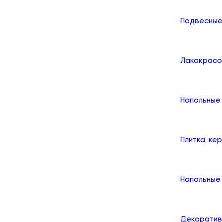
Подвесные
Лакокрасо
Напольные
Плитка, ке
Напольные 
Декоратив