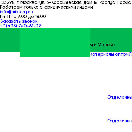
123298, г. Москва, ул. 3-Хорошёвская, дом 18, корпус 1, офис 
Работаем только с юридическими лицами
info@milden.pro
Пн-Пт с 9:00 до 18:00
Заказать звонок
+7 (495) 740-61-32
Строительные материалы оптом в Москве
Milden
Все товары
Отделочные материалы оптом
Л
Каталог
Отделочны
Отделочны