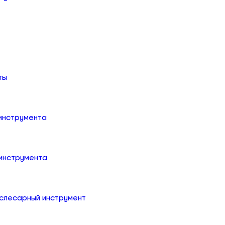
ты
 инструмента
 инструмента
слесарный инструмент