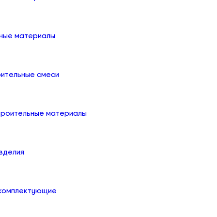
ные материалы
оительные смеси
троительные материалы
зделия
 комплектующие