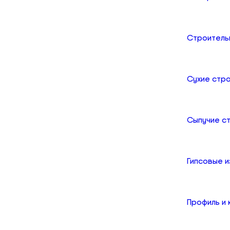
Строитель
Сухие стр
Сыпучие с
Гипсовые и
Профиль и