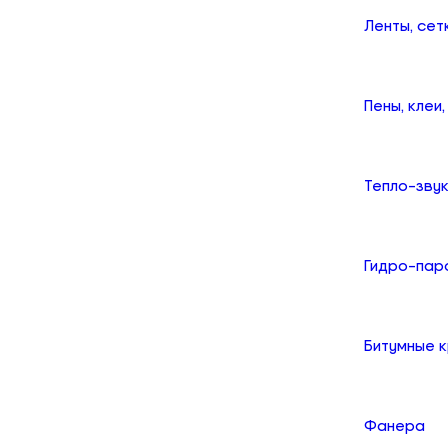
Ленты, сет
Пены, клеи
Тепло-зву
Гидро-пар
Битумные 
Фанера