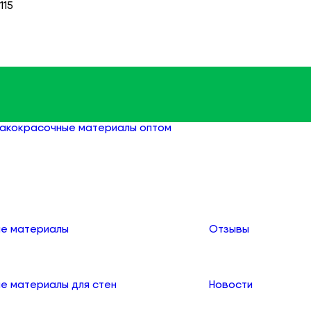
115
акокрасочные материалы оптом
Антисептики оптом
О компании
е материалы
Отзывы
е материалы для стен
Новости