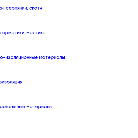
ки, серпянки, скотч
, герметики, мастика
ко-изоляционные материалы
оизоляция
кровельные материалы