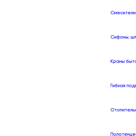
Смесители
Сифоны, шл
Краны быт
Гибкая по
Отопитель
Полотенце