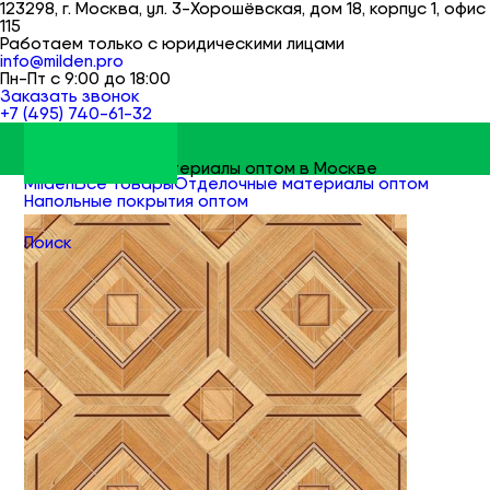
123298, г. Москва, ул. 3-Хорошёвская, дом 18, корпус 1, офис
115
Работаем только с юридическими лицами
info@milden.pro
Пн-Пт с 9:00 до 18:00
Заказать звонок
+7 (495) 740-61-32
Строительные материалы оптом в Москве
Milden
Все товары
Отделочные материалы оптом
Напольные покрытия оптом
Линолеум оптом
Поиск