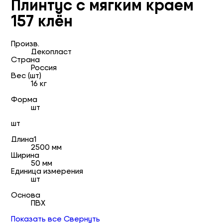
Плинтус с мягким краем
157 клён
Произв.
Декопласт
Страна
Россия
Вес (шт)
16 кг
Форма
шт
шт
Длина1
2500 мм
Ширина
50 мм
Единица измерения
шт
Основа
ПВХ
Показать все
Свернуть