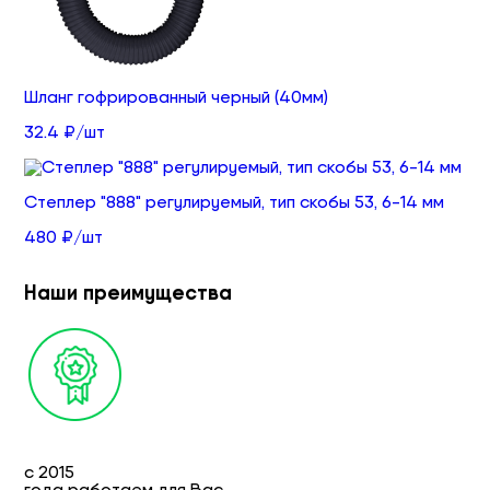
Шланг гофрированный черный (40мм)
32.4 ₽/шт
Степлер "888" регулируемый, тип скобы 53, 6-14 мм
480 ₽/шт
Наши преимущества
с 2015
года работаем для Вас