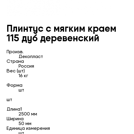
Плинтус с мягким краем
115 дуб деревенский
Произв.
Декопласт
Страна
Россия
Вес (шт)
16 кг
Форма
шт
шт
Длина1
2500 мм
Ширина
50 мм
Единица измерения
шт