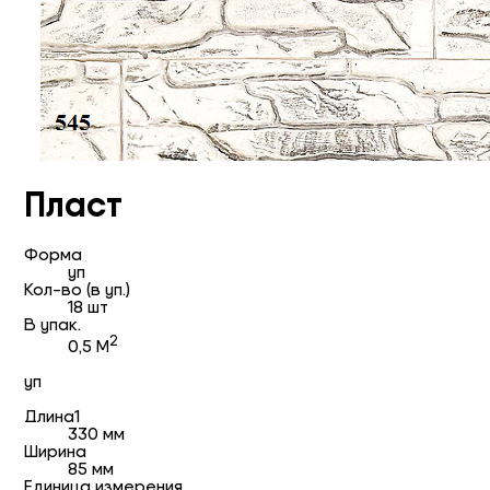
Пласт
Форма
уп
Кол-во (в уп.)
18 шт
В упак.
2
0,5 М
уп
Длина1
330 мм
Ширина
85 мм
Единица измерения