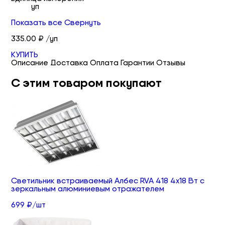
уп
Показать все
Свернуть
335.00 ₽ /уп
КУПИТЬ
Описание
Доставка
Оплата
Гарантии
Отзывы
С этим товаром покупают
Светильник встраиваемый Албес RVA 418 4х18 Вт с
зеркальным алюминиевым отражателем
699 ₽/шт