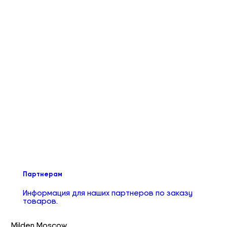
Партнерам
Информация для наших партнеров по заказу
товаров.
Milden Moscow