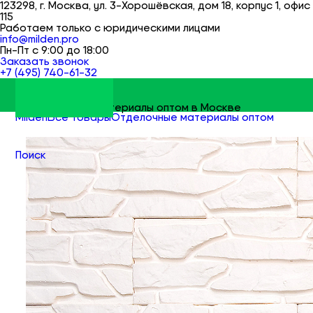
123298, г. Москва, ул. 3-Хорошёвская, дом 18, корпус 1, офис
115
Работаем только с юридическими лицами
info@milden.pro
Пн-Пт с 9:00 до 18:00
Заказать звонок
+7 (495) 740-61-32
Строительные материалы оптом в Москве
Milden
Все товары
Отделочные материалы оптом
Отделочные материалы для стен оптом
Поиск