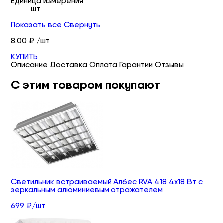
Единица измерения
шт
Показать все
Свернуть
8.00 ₽ /шт
КУПИТЬ
Описание
Доставка
Оплата
Гарантии
Отзывы
С этим товаром покупают
Светильник встраиваемый Албес RVA 418 4х18 Вт с
зеркальным алюминиевым отражателем
699 ₽/шт