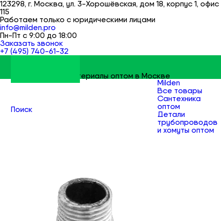
123298, г. Москва, ул. 3-Хорошёвская, дом 18, корпус 1, офис
115
Работаем только с юридическими лицами
info@milden.pro
Пн-Пт с 9:00 до 18:00
Заказать звонок
+7 (495) 740-61-32
Строительные материалы оптом в Москве
Milden
Все товары
Сантехника
оптом
Поиск
Детали
трубопроводов
и хомуты оптом
Сгоны,
бочата,
резьбы и
отрезки труб
оптом