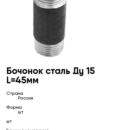
Бочонок сталь Ду 15
L=45мм
Страна
Россия
Форма
шт
шт