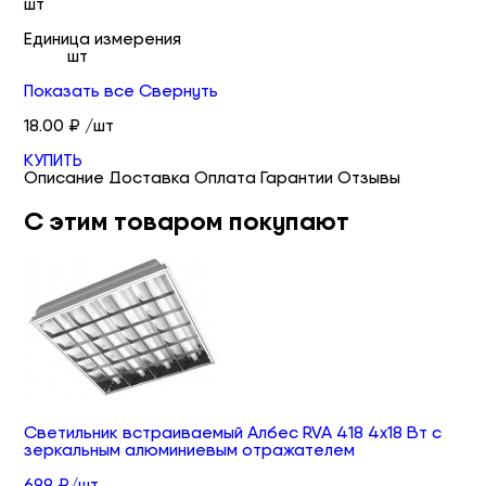
шт
Единица измерения
шт
Показать все
Свернуть
18.00 ₽ /шт
КУПИТЬ
Описание
Доставка
Оплата
Гарантии
Отзывы
С этим товаром покупают
Светильник встраиваемый Албес RVA 418 4х18 Вт с
зеркальным алюминиевым отражателем
699 ₽/шт