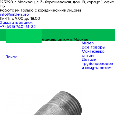
123298, г. Москва, ул. 3-Хорошёвская, дом 18, корпус 1, офис
115
Работаем только с юридическими лицами
info@milden.pro
Пн-Пт с 9:00 до 18:00
Заказать звонок
+7 (495) 740-61-32
Строительные материалы оптом в Москве
Milden
Все товары
Сантехника
оптом
Поиск
Детали
трубопроводов
и хомуты оптом
Сгоны,
бочата,
резьбы и
отрезки труб
оптом