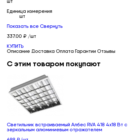
шт
Единица измерения
шт
Показать все
Свернуть
337.00 ₽ /шт
КУПИТЬ
Описание
Доставка
Оплата
Гарантии
Отзывы
С этим товаром покупают
Светильник встраиваемый Албес RVA 418 4х18 Вт с
зеркальным алюминиевым отражателем
699 ₽/шт