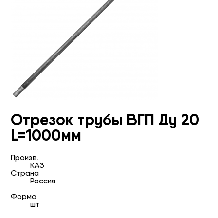
Отрезок трубы ВГП Ду 20
L=1000мм
Произв.
КАЗ
Страна
Россия
Форма
шт