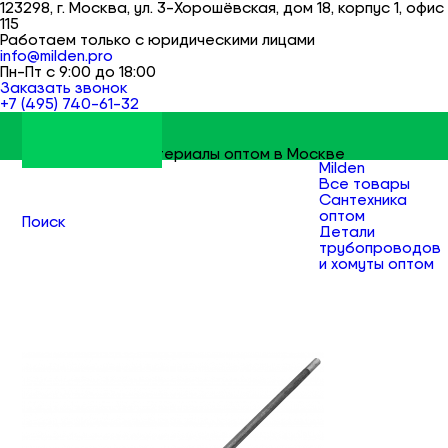
123298, г. Москва, ул. 3-Хорошёвская, дом 18, корпус 1, офис
115
Работаем только с юридическими лицами
info@milden.pro
Пн-Пт с 9:00 до 18:00
Заказать звонок
+7 (495) 740-61-32
Строительные материалы оптом в Москве
Milden
Все товары
Сантехника
оптом
Поиск
Детали
трубопроводов
и хомуты оптом
Сгоны,
бочата,
резьбы и
отрезки труб
оптом