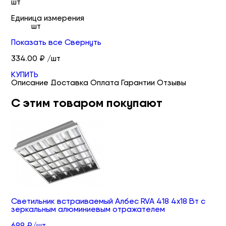
шт
Единица измерения
шт
Показать все
Свернуть
334.00 ₽ /шт
КУПИТЬ
Описание
Доставка
Оплата
Гарантии
Отзывы
С этим товаром покупают
Светильник встраиваемый Албес RVA 418 4х18 Вт с
зеркальным алюминиевым отражателем
699 ₽/шт