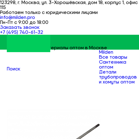
123298, г. Москва, ул. 3-Хорошёвская, дом 18, корпус 1, офис
115
Работаем только с юридическими лицами
info@milden.pro
Пн-Пт с 9:00 до 18:00
Заказать звонок
+7 (495) 740-61-32
Строительные материалы оптом в Москве
Milden
Все товары
Сантехника
оптом
Поиск
Детали
трубопроводов
и хомуты оптом
Сгоны,
бочата,
резьбы и
отрезки труб
оптом