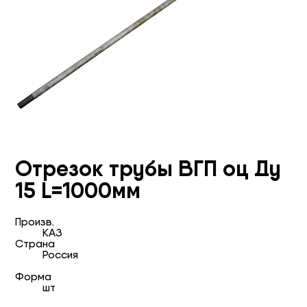
Отрезок трубы ВГП оц Ду
15 L=1000мм
Произв.
КАЗ
Страна
Россия
Форма
шт