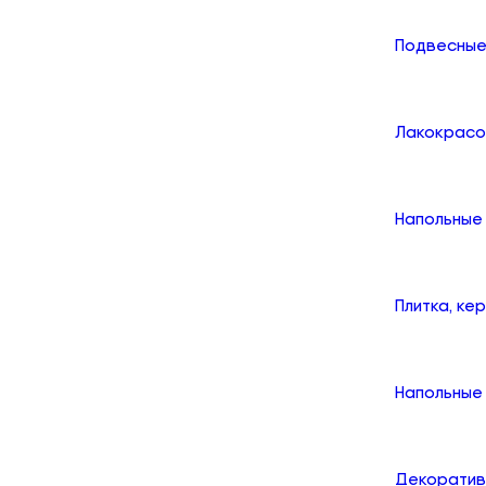
Подвесные
Лакокрасо
Напольные
Плитка, ке
Напольные 
Декоратив