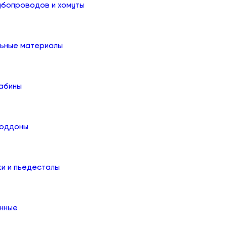
убопроводов и хомуты
льные материалы
абины
поддоны
ки и пьедесталы
онные