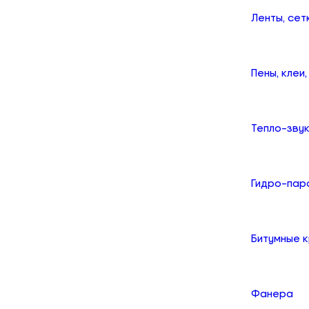
Ленты, сет
Пены, клеи
Тепло-зву
Гидро-пар
Битумные 
Фанера