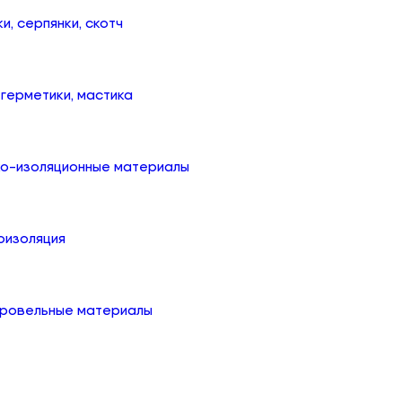
ки, серпянки, скотч
, герметики, мастика
ко-изоляционные материалы
оизоляция
кровельные материалы