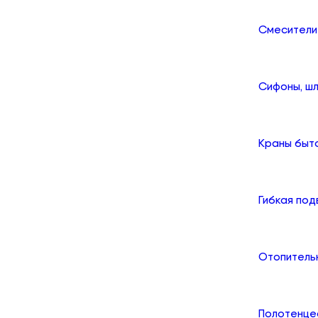
Смесители
Сифоны, шл
Краны быт
Гибкая по
Отопитель
Полотенце