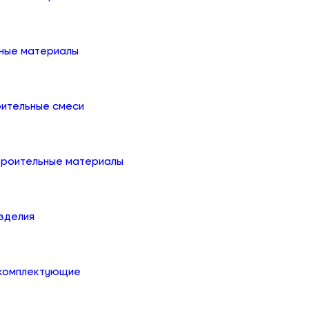
ные материалы
оительные смеси
троительные материалы
зделия
 комплектующие