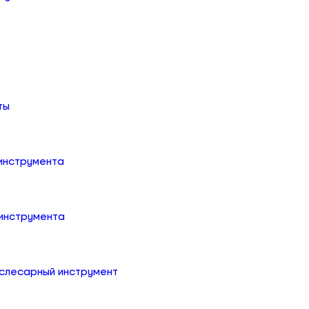
ты
 инструмента
 инструмента
слесарный инструмент