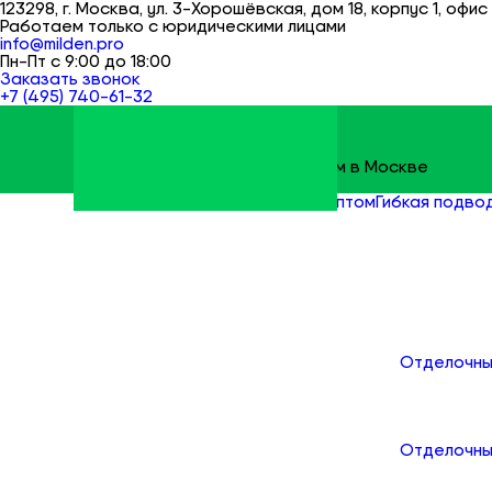
123298, г. Москва, ул. 3-Хорошёвская, дом 18, корпус 1, офис 
Работаем только с юридическими лицами
info@milden.pro
Пн-Пт с 9:00 до 18:00
Заказать звонок
+7 (495) 740-61-32
Строительные материалы оптом в Москве
Milden
Все товары
Сантехника оптом
Гибкая подво
Каталог
Отделочны
Отделочны