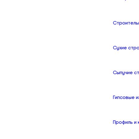
Строитель
Сухие стр
Сыпучие с
Гипсовые и
Профиль и