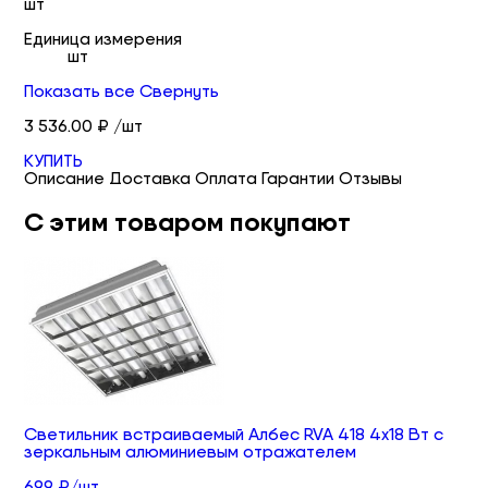
шт
Единица измерения
шт
Показать все
Свернуть
3 536.00 ₽ /шт
КУПИТЬ
Описание
Доставка
Оплата
Гарантии
Отзывы
С этим товаром покупают
Светильник встраиваемый Албес RVA 418 4х18 Вт с
зеркальным алюминиевым отражателем
699 ₽/шт