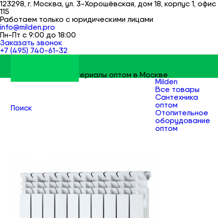
123298, г. Москва, ул. 3-Хорошёвская, дом 18, корпус 1, офис
115
Работаем только с юридическими лицами
info@milden.pro
Пн-Пт с 9:00 до 18:00
Заказать звонок
+7 (495) 740-61-32
Строительные материалы оптом в Москве
Milden
Все товары
Сантехника
оптом
Поиск
Отопительное
оборудование
оптом
Радиаторы
биметаллически
оптом