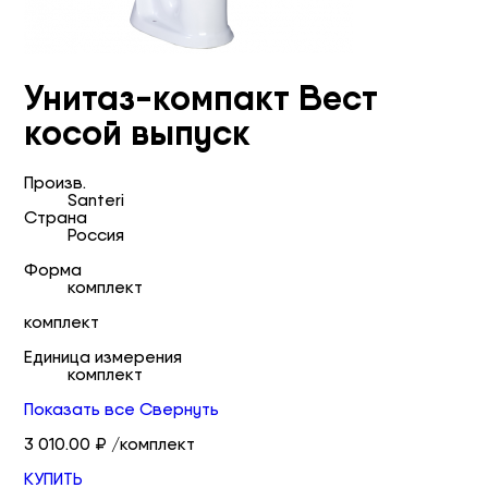
Унитаз-компакт Вест
косой выпуск
Произв.
Santeri
Страна
Россия
Форма
комплект
комплект
Единица измерения
комплект
Показать все
Свернуть
3 010.00 ₽ /комплект
КУПИТЬ