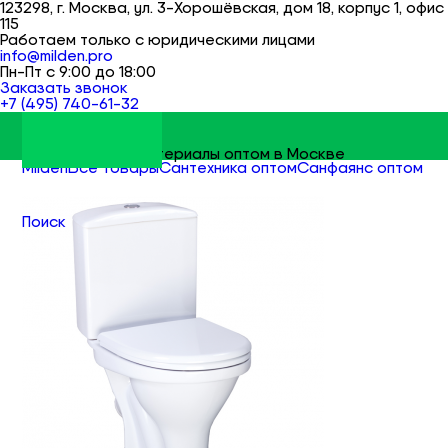
123298, г. Москва, ул. 3-Хорошёвская, дом 18, корпус 1, офис
115
Работаем только с юридическими лицами
info@milden.pro
Пн-Пт с 9:00 до 18:00
Заказать звонок
+7 (495) 740-61-32
Строительные материалы оптом в Москве
Milden
Все товары
Сантехника оптом
Санфаянс оптом
Унитазы-компакты оптом
Поиск