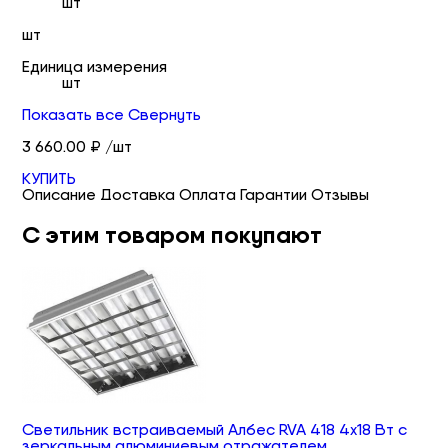
шт
шт
Единица измерения
шт
Показать все
Свернуть
3 660.00 ₽ /шт
КУПИТЬ
Описание
Доставка
Оплата
Гарантии
Отзывы
С этим товаром покупают
Светильник встраиваемый Албес RVA 418 4х18 Вт с
зеркальным алюминиевым отражателем