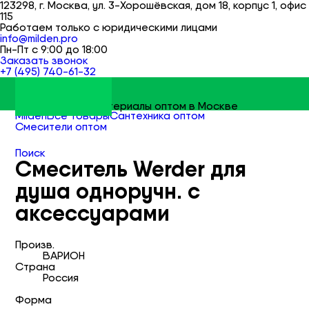
123298, г. Москва, ул. 3-Хорошёвская, дом 18, корпус 1, офис
115
Работаем только с юридическими лицами
info@milden.pro
Пн-Пт с 9:00 до 18:00
Заказать звонок
+7 (495) 740-61-32
Строительные материалы оптом в Москве
Milden
Все товары
Сантехника оптом
Смесители оптом
Смесители для душа оптом
Поиск
Смеситель Werder для
душа одноручн. с
аксессуарами
Произв.
ВАРИОН
Страна
Россия
Форма