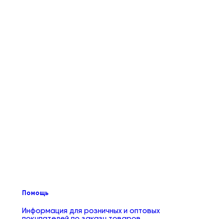
Помощь
Информация для розничных и оптовых
покупателей по заказу товаров.