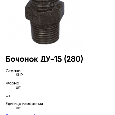
Бочонок ДУ-15 (280)
Страна
КНР
Форма
шт
шт
Единица измерения
шт