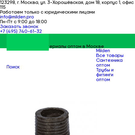
123298, г. Москва, ул. 3-Хорошёвская, дом 18, корпус 1, офис
115
Работаем только с юридическими лицами
info@milden.pro
Пн-Пт с 9:00 до 18:00
Заказать звонок
+7 (495) 740-61-32
Строительные материалы оптом в Москве
Milden
Все товары
Сантехника
оптом
Поиск
Трубы и
фитинги
оптом
Фитинги
резьбовые
чугунные
оптом