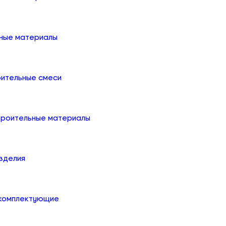
ные материалы
оительные смеси
троительные материалы
зделия
 комплектующие