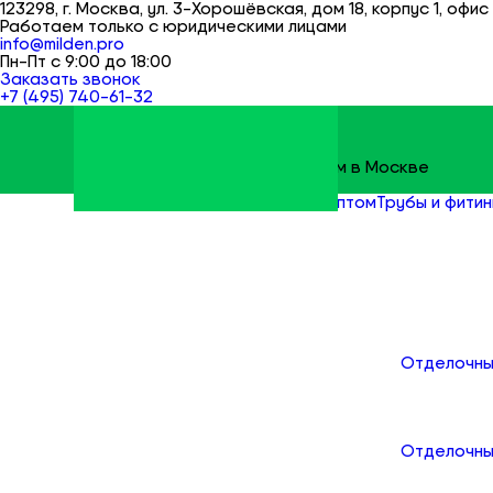
123298, г. Москва, ул. 3-Хорошёвская, дом 18, корпус 1, офис 
Работаем только с юридическими лицами
info@milden.pro
Пн-Пт с 9:00 до 18:00
Заказать звонок
+7 (495) 740-61-32
Строительные материалы оптом в Москве
Milden
Все товары
Сантехника оптом
Трубы и фитин
Каталог
Отделочны
Отделочны