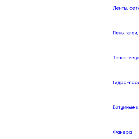
Ленты, сет
Пены, клеи
Тепло-зву
Гидро-пар
Битумные 
Фанера