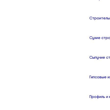
Строитель
Сухие стр
Сыпучие с
Гипсовые и
Профиль и