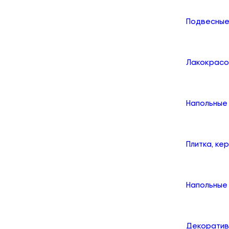
Подвесные
Лакокрасо
Напольные
Плитка, ке
Напольные 
Декоратив