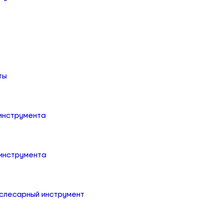
ты
 инструмента
 инструмента
слесарный инструмент