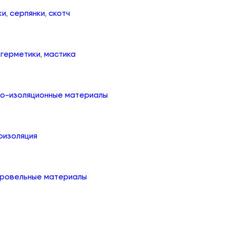
ки, серпянки, скотч
, герметики, мастика
ко-изоляционные материалы
оизоляция
кровельные материалы