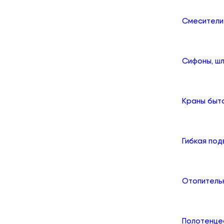
Смесители
Сифоны, шл
Краны быт
Гибкая по
Отопитель
Полотенце