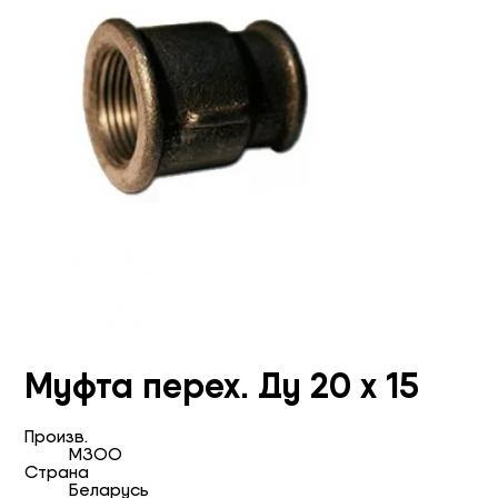
Муфта перех. Ду 20 х 15
Произв.
МЗОО
Страна
Беларусь