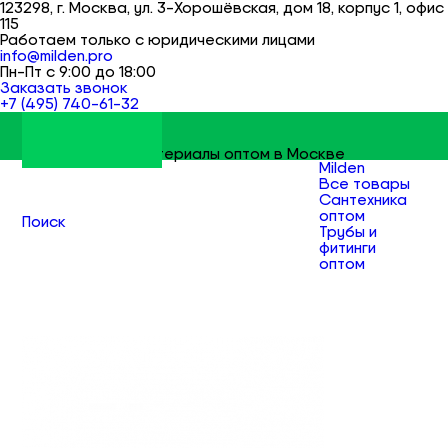
123298, г. Москва, ул. 3-Хорошёвская, дом 18, корпус 1, офис
115
Работаем только с юридическими лицами
info@milden.pro
Пн-Пт с 9:00 до 18:00
Заказать звонок
+7 (495) 740-61-32
Строительные материалы оптом в Москве
Milden
Все товары
Сантехника
оптом
Поиск
Трубы и
фитинги
оптом
Фитинги
резьбовые
чугунные
оптом