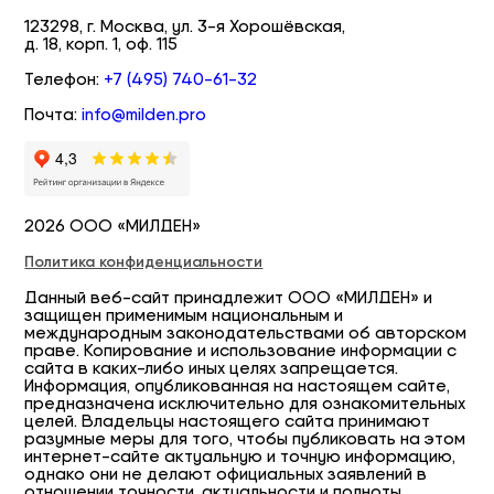
123298, г. Москва, ул. 3-я Хорошёвская,
д. 18, корп. 1, оф. 115
Телефон:
+7 (495) 740-61-32
Почта:
info@milden.pro
2026 ООО «МИЛДЕН»
Политика конфиденциальности
Данный веб-сайт принадлежит ООО «МИЛДЕН» и
защищен применимым национальным и
международным законодательствами об авторском
праве. Копирование и использование информации с
сайта в каких-либо иных целях запрещается.
Информация, опубликованная на настоящем сайте,
предназначена исключительно для ознакомительных
целей. Владельцы настоящего сайта принимают
разумные меры для того, чтобы публиковать на этом
интернет-сайте актуальную и точную информацию,
однако они не делают официальных заявлений в
отношении точности, актуальности и полноты