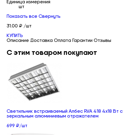
Единица измерения
шт
Показать все
Свернуть
31.00 ₽ /шт
КУПИТЬ
Описание
Доставка
Оплата
Гарантии
Отзывы
С этим товаром покупают
Светильник встраиваемый Албес RVA 418 4х18 Вт с
зеркальным алюминиевым отражателем
699 ₽/шт