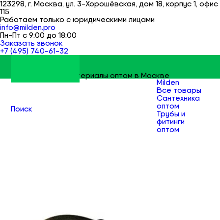
123298, г. Москва, ул. 3-Хорошёвская, дом 18, корпус 1, офис
115
Работаем только с юридическими лицами
info@milden.pro
Пн-Пт с 9:00 до 18:00
Заказать звонок
+7 (495) 740-61-32
Строительные материалы оптом в Москве
Milden
Все товары
Сантехника
оптом
Поиск
Трубы и
фитинги
оптом
Фитинги
резьбовые
чугунные
оптом