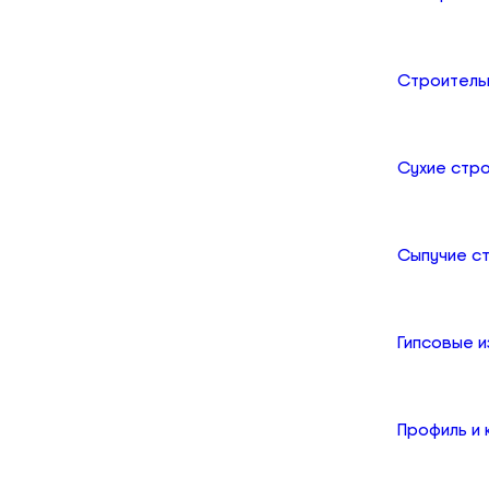
Строитель
Сухие стр
Сыпучие с
Гипсовые и
Профиль и