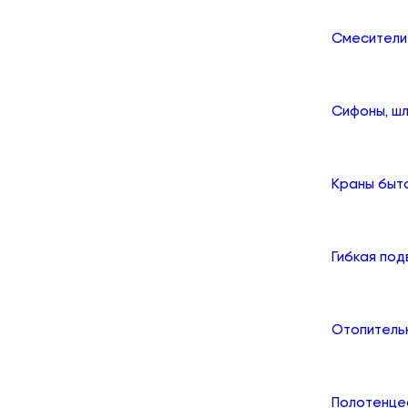
Смесители
Сифоны, шл
Краны быт
Гибкая по
Отопитель
Полотенце