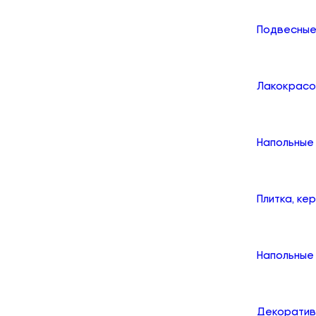
Подвесные
Лакокрасо
Напольные
Плитка, ке
Напольные 
Декоратив