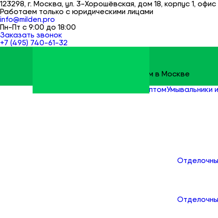
123298, г. Москва, ул. 3-Хорошёвская, дом 18, корпус 1, офис 
Работаем только с юридическими лицами
info@milden.pro
Пн-Пт с 9:00 до 18:00
Заказать звонок
+7 (495) 740-61-32
Строительные материалы оптом в Москве
Milden
Все товары
Сантехника оптом
Умывальники 
Каталог
Отделочны
Отделочны