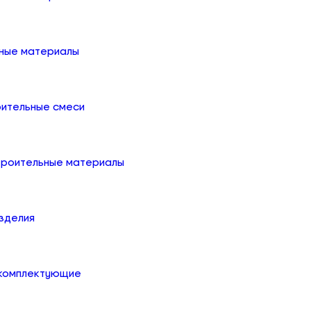
ные материалы
оительные смеси
троительные материалы
зделия
 комплектующие