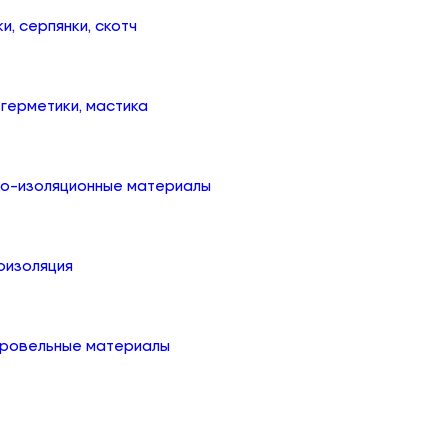
ки, серпянки, скотч
, герметики, мастика
ко-изоляционные материалы
оизоляция
кровельные материалы