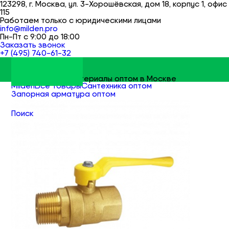
123298, г. Москва, ул. 3-Хорошёвская, дом 18, корпус 1, офис
115
Работаем только с юридическими лицами
info@milden.pro
Пн-Пт с 9:00 до 18:00
Заказать звонок
+7 (495) 740-61-32
Строительные материалы оптом в Москве
Milden
Все товары
Сантехника оптом
Запорная арматура оптом
Краны шаровые оптом
Поиск