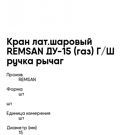
Кран лат.шаровый
REMSAN ДУ-15 (газ) Г/Ш
ручка рычаг
Произв.
REMSAN
Форма
шт
шт
Единица измерения
шт
Диаметр (мм)
15