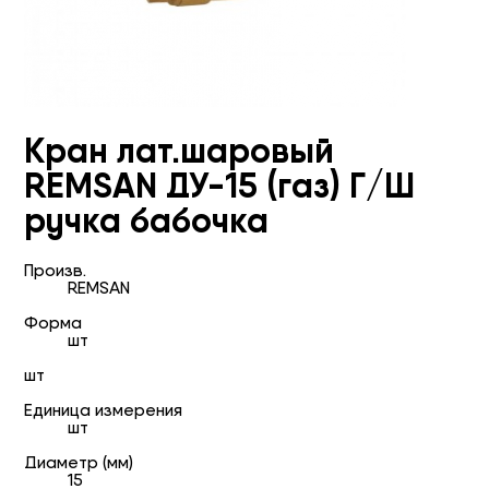
Кран лат.шаровый
REMSAN ДУ-15 (газ) Г/Ш
ручка бабочка
Произв.
REMSAN
Форма
шт
шт
Единица измерения
шт
Диаметр (мм)
15