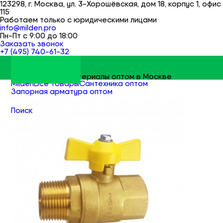
123298, г. Москва, ул. 3-Хорошёвская, дом 18, корпус 1, офис
115
Работаем только с юридическими лицами
info@milden.pro
Пн-Пт с 9:00 до 18:00
Заказать звонок
+7 (495) 740-61-32
Строительные материалы оптом в Москве
Milden
Все товары
Сантехника оптом
Запорная арматура оптом
Краны шаровые оптом
Поиск