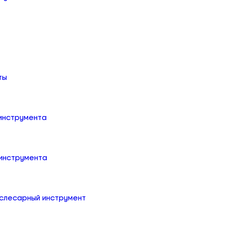
ты
 инструмента
 инструмента
слесарный инструмент