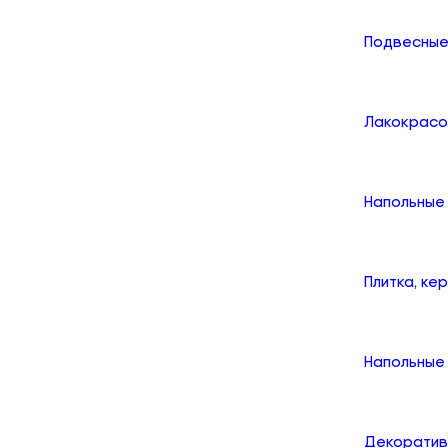
Подвесные
Лакокрасо
Напольные
Плитка, ке
Напольные 
Декоратив