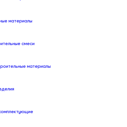
ные материалы
оительные смеси
троительные материалы
зделия
 комплектующие