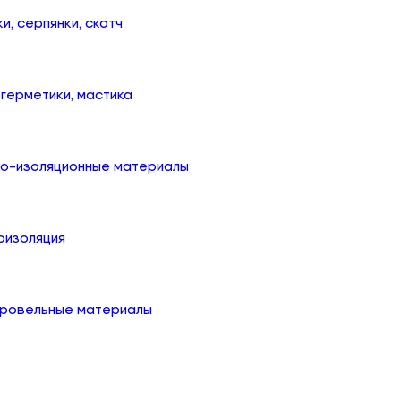
ки, серпянки, скотч
, герметики, мастика
ко-изоляционные материалы
оизоляция
кровельные материалы