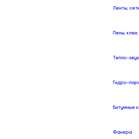
Ленты, сет
Пены, клеи
Тепло-зву
Гидро-пар
Битумные 
Фанера