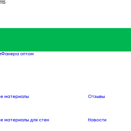
115
м
Фанера оптом
Фанера ФСФ ламинированная оптом
О компании
е материалы
Отзывы
е материалы для стен
Новости