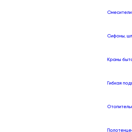
Смесители
Сифоны, шл
Краны быт
Гибкая по
Отопитель
Полотенце