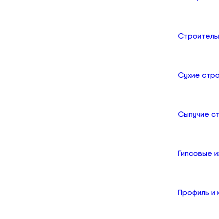
Строитель
Сухие стр
Сыпучие с
Гипсовые и
Профиль и