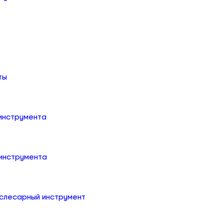
ты
 инструмента
 инструмента
слесарный инструмент