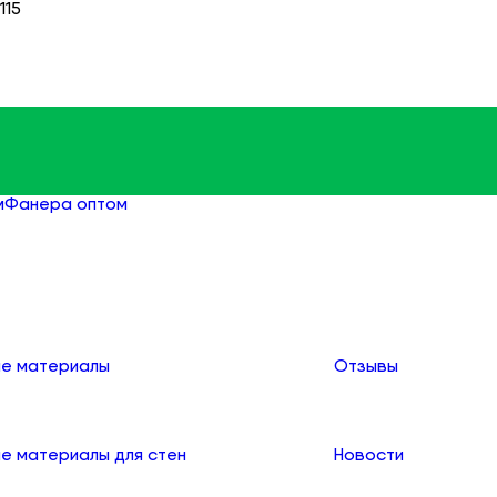
115
м
Фанера оптом
Фанера ФСФ ламинированная оптом
О компании
е материалы
Отзывы
е материалы для стен
Новости