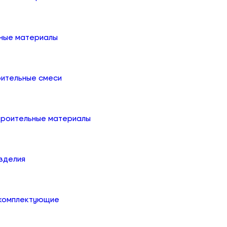
ные материалы
оительные смеси
троительные материалы
зделия
 комплектующие