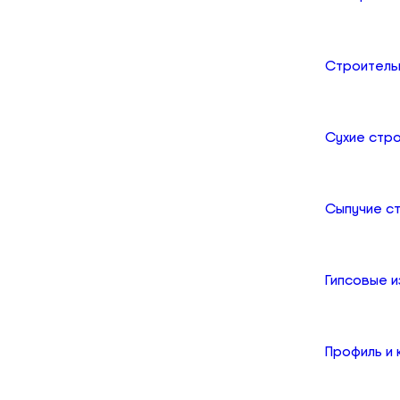
Строитель
Сухие стр
Сыпучие с
Гипсовые и
Профиль и