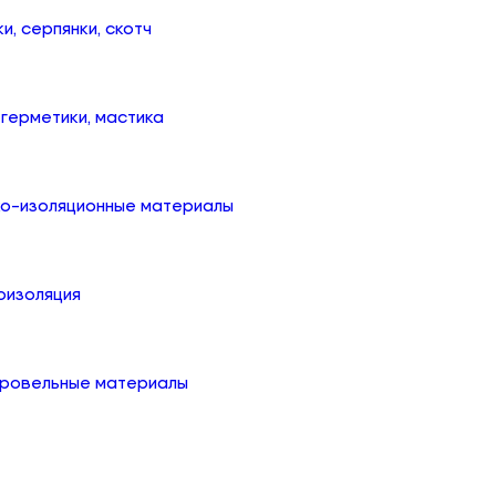
ки, серпянки, скотч
, герметики, мастика
ко-изоляционные материалы
оизоляция
кровельные материалы