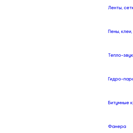
Ленты, сет
Пены, клеи
Тепло-зву
Гидро-пар
Битумные 
Фанера