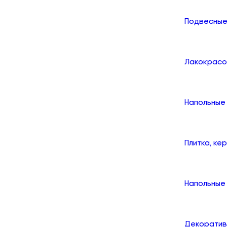
Подвесные
Лакокрасо
Напольные
Плитка, ке
Напольные 
Декоратив