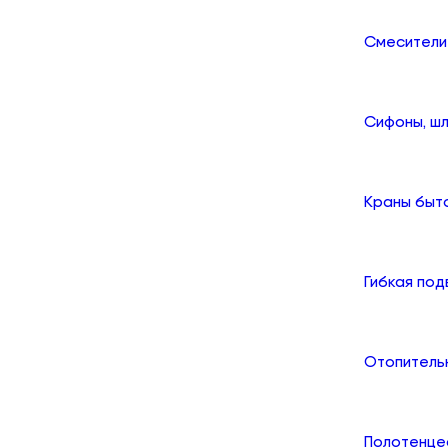
Смесители
Сифоны, шл
Краны быт
Гибкая по
Отопитель
Полотенце