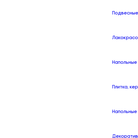
Подвесные
Лакокрасо
Напольные
Плитка, ке
Напольные 
Декоратив