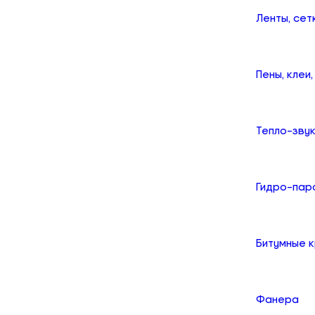
Ленты, сет
Пены, клеи
Тепло-зву
Гидро-пар
Битумные 
Фанера