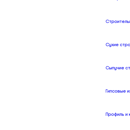
Строитель
Сухие стр
Сыпучие с
Гипсовые и
Профиль и