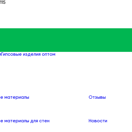
115
м
Гипсовые изделия оптом
Строительные плиты оптом
О компании
е материалы
Отзывы
е материалы для стен
Новости