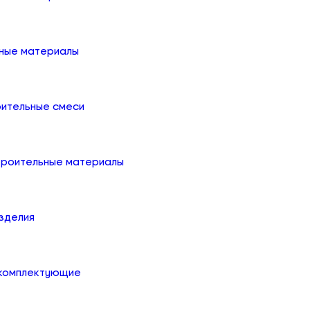
ные материалы
оительные смеси
троительные материалы
зделия
 комплектующие