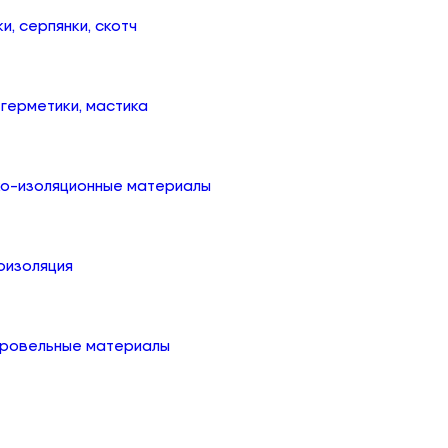
ки, серпянки, скотч
, герметики, мастика
ко-изоляционные материалы
оизоляция
кровельные материалы