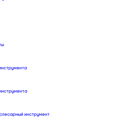
ты
 инструмента
 инструмента
слесарный инструмент