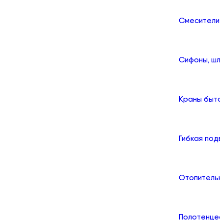
Смесители
Сифоны, шл
Краны быт
Гибкая по
Отопитель
Полотенце