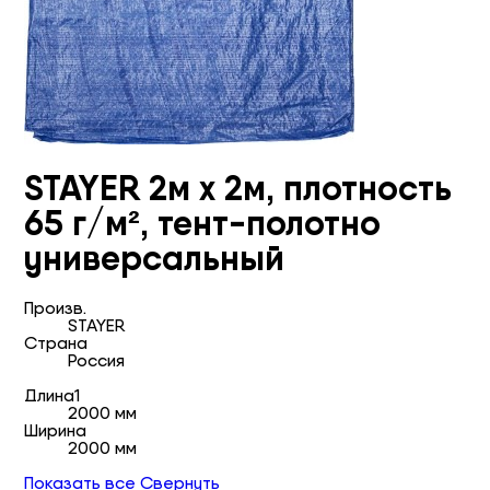
STAYER 2м х 2м, плотность
65 г/м², тент-полотно
универсальный
Произв.
STAYER
Страна
Россия
Длина1
2000 мм
Ширина
2000 мм
Показать все
Свернуть