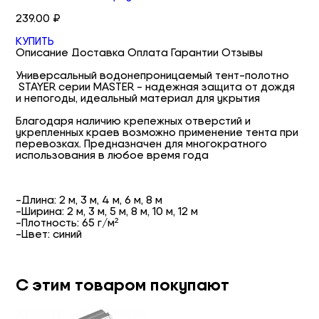
239.00 ₽
КУПИТЬ
Описание
Доставка
Оплата
Гарантии
Отзывы
Универсальный водонепроницаемый тент-полотно
STAYER серии MASTER - надежная защита от дождя
и непогоды, идеальный материал для укрытия
Благодаря наличию крепежных отверстий и
укрепленных краев возможно применение тента при
перевозках. Предназначен для многократного
использования в любое время года
-Длина: 2 м, 3 м, 4 м, 6 м, 8 м
-Ширина: 2 м, 3 м, 5 м, 8 м, 10 м, 12 м
-Плотность: 65 г/м²
-Цвет: синий
С этим товаром покупают