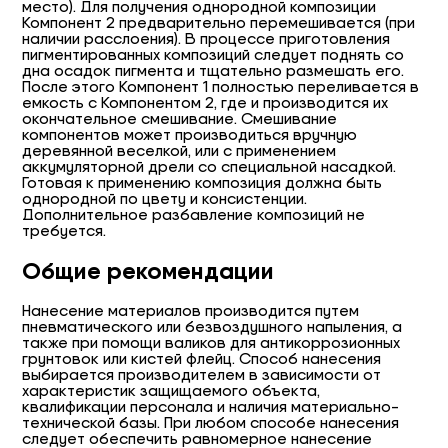
место). Для получения однородной композиции
Компонент 2 предварительно перемешивается (при
наличии расслоения). В процессе приготовления
пигментированных композиций следует поднять со
дна осадок пигмента и тщательно размешать его.
После этого Компонент 1 полностью переливается в
емкость с Компонентом 2, где и производится их
окончательное смешивание. Смешивание
компонентов может производиться вручную
деревянной веселкой, или с применением
аккумуляторной дрели со специальной насадкой.
Готовая к применению композиция должна быть
однородной по цвету и консистенции.
Дополнительное разбавление композиций не
требуется.
Общие рекомендации
Нанесение материалов производится путем
пневматического или безвоздушного напыления, а
также при помощи валиков для антикоррозионных
грунтовок или кистей флейц. Способ нанесения
выбирается производителем в зависимости от
характеристик защищаемого объекта,
квалификации персонала и наличия материально-
технической базы. При любом способе нанесения
следует обеспечить равномерное нанесение