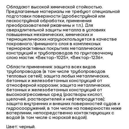
Обладают высокой химической стойкостью.
Предлагаемые материалы не требуют специальной
подготовки поверхности (дробеструйной или
пескоструйной обработки, применения
преобразователей ржавчины и т.п.). Для
сверхдлительной защиты металла в условиях
повышенных механических, химических и
термоциклических нагрузокпользуется в качестве
покровного/финишного слоя в комплексных
термореактивных покрытиях металлических
конструкций и трубопроводов по грунтовочному
слою мастик «Вектор-1025», «Вектор-1236».
Области применения: защита всех видов
трубопроводов (в том числе трубопроводов
тепловых сетей); защита любых металлических,
бетонных и железобетонных конструкций от
атмосферной коррозии; защита металлических,
бетонных и железобетонных конструкций от
высокоагрессивных сред (растворы кислот,
щелочей, растворителей и нефтепродуктов);
защита внутренних и внешних поверхностей судов и
гидросооружений, в том числе на поверхностях ниже
ватерлинии, непосредственно контактирующих с
водой (в том числе с морской водой).
Цвет: черный.