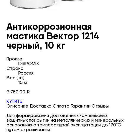
Антикоррозионная
мастика Вектор 1214
черный, 10 кг
Произв.
DISPOMIX
Страна
Россия
Вес (шт)
10 кг
9 750.00 ₽
КУПИТЬ
Описание
Доставка
Оплата
Гарантии
Отзывы
Для формирования долговечных комплексных
защитных покрытий на металлических и минеральных
основаниях с температурой эксплуатации до 170ºС
путем окрашивания.