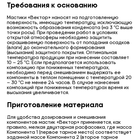
Требования к основанию
Мастики «Вектор» наносят на подготовленную
поверхность, имеющую температуру, исключающую
возможность образования конденсата (на 3 ºС выше
точки росы). При проведении работ в условиях
открытой атмосферы необходимо защитить
окрашиваемую поверхность от попадания осадков
(влаги) до окончательного формирования
(высыхания) защитного покрытия. Оптимальная
температура продукции при нанесении составляет
10 – 25 ºС. Если предполагается использовать
композицию при пониженных температурах,
необходимо перед смешиванием выдержать ее
компоненты в теплом помещении с температурой 20
– 30 ºС не менее 24 часов. В случае нанесения
композиций при пониженных температурах время их
высыхания увеличивается.
Приготовление материала
Для удобства дозирования и смешивания
компонентов мастик «Вектор» применяется, как
правило, мелкая двухтарная расфасовка, где масса
Компонента 1 (первое тарное место) соответствует
заданной массе Компонента 2 (второе тарное