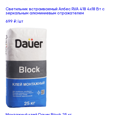
Светильник встраиваемый Албес RVA 418 4х18 Вт с
зеркальным алюминиевым отражателем
699 ₽/шт
Монтажный клей Dauer Block 25 кг