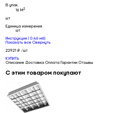
В упак.
2
16 М
шт
Единица измерения
шт
Инструкция
( 0.46 мб)
Показать все
Свернуть
229.21 ₽ /шт
КУПИТЬ
Описание
Доставка
Оплата
Гарантии
Отзывы
С этим товаром покупают