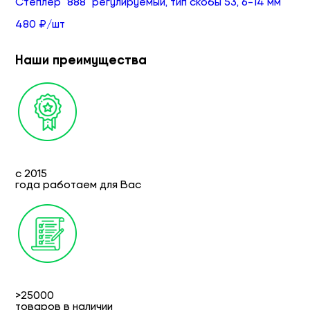
Степлер "888" регулируемый, тип скобы 53, 6-14 мм
480 ₽/шт
Наши преимущества
с 2015
года работаем для Вас
>25000
товаров в наличии