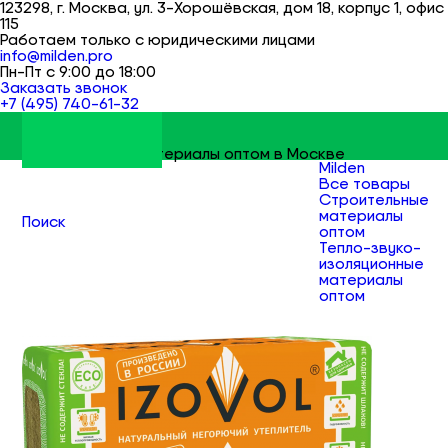
123298, г. Москва, ул. 3-Хорошёвская, дом 18, корпус 1, офис
115
Работаем только с юридическими лицами
info@milden.pro
Пн-Пт с 9:00 до 18:00
Заказать звонок
+7 (495) 740-61-32
Строительные материалы оптом в Москве
Milden
Все товары
Строительные
материалы
Поиск
оптом
Тепло-звуко-
изоляционные
материалы
оптом
Каменная
вата оптом