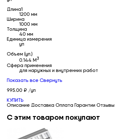
Длина1
1200 мм
Ширина
1000 мм
Толщина
40 мм
Единица измерения
уп
Объем (уп.)
3
0.144 М
Сфера применения
для наружных и внутренних работ
Показать все
Свернуть
995.00 ₽ /уп
КУПИТЬ
Описание
Доставка
Оплата
Гарантии
Отзывы
С этим товаром покупают