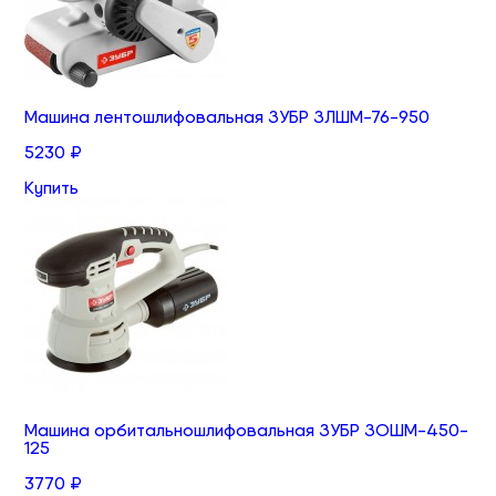
Машина лентошлифовальная ЗУБР ЗЛШМ-76-950
5230 ₽
Купить
Машина орбитальношлифовальная ЗУБР ЗОШМ-450-
125
3770 ₽