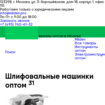
123298, г. Москва, ул. 3-Хорошёвская, дом 18, корпус 1, офис
115
Работаем только с юридическими лицами
info@milden.pro
Пн-Пт с 9:00 до 18:00
Заказать звонок
+7 (495) 740-61-32
Строительные материалы оптом в Москве
Milden
Все товары
Инструменты
оптом
Поиск
Электроинструм
оптом
Шлифовальные
машинки оптом
Шлифовальные машинки
31
оптом