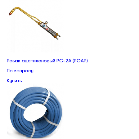
Резак ацетиленовый РС-2А (РОАР)
По запросу
Купить