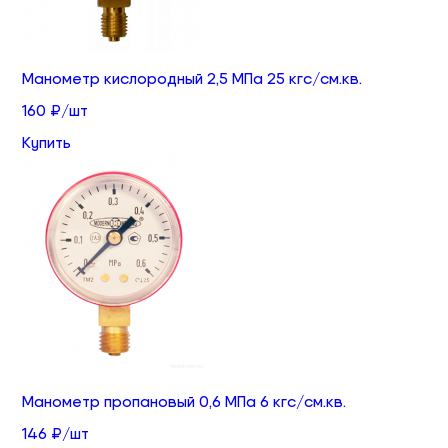
Манометр кислородный 2,5 МПа 25 кгс/см.кв.
160 ₽/шт
Купить
Манометр пропановый 0,6 МПа 6 кгс/см.кв.
146 ₽/шт