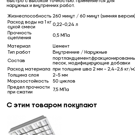
быстро с высокой точностью. Применяется для
наружных и внутренних работ.
Жизнеспособность
260 минут / 60 минут (зимняя версия
Расход воды на 1 кг
0,22-0,24 л
сухой смеси
Прочность
0,5 МПа
сцепления
Материал
Цемент
Тип работ
Внутренние / Наружные
портландцемент,фракционированн
Состав
песок, модифицирующие добавки
Расход материала
при толщине шва 2 мм - 2,4-2,6 кг/м
Толщина слоя
2-5 мм
Морозостойкость
50 циклов
Предел прочности
7,5 МПа
при сжатии
С этим товаром покупают