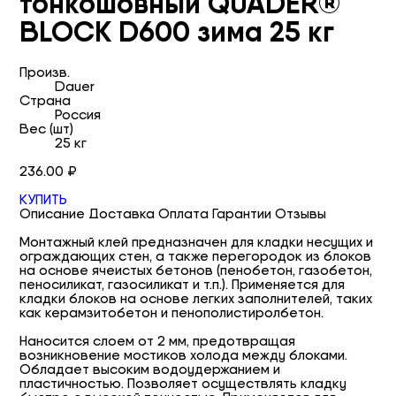
тонкошовный QUADER®
BLOCK D600 зима 25 кг
Произв.
Dauer
Страна
Россия
Вес (шт)
25 кг
236.00 ₽
КУПИТЬ
Описание
Доставка
Оплата
Гарантии
Отзывы
Монтажный клей предназначен для кладки несущих и
ограждающих стен, а также перегородок из блоков
на основе ячеистых бетонов (пенобетон, газобетон,
пеносиликат, газосиликат и т.п.). Применяется для
кладки блоков на основе легких заполнителей, таких
как керамзитобетон и пенополистиролбетон.
Наносится слоем от 2 мм, предотвращая
возникновение мостиков холода между блоками.
Обладает высоким водоудержанием и
пластичностью. Позволяет осуществлять кладку