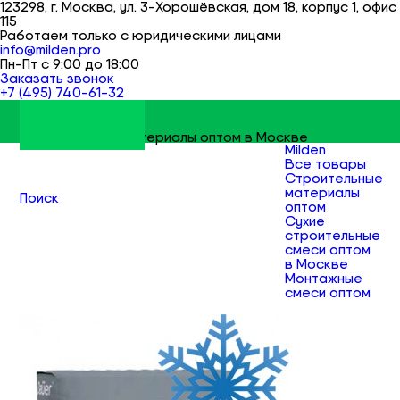
123298, г. Москва, ул. 3-Хорошёвская, дом 18, корпус 1, офис
115
Работаем только с юридическими лицами
info@milden.pro
Пн-Пт с 9:00 до 18:00
Заказать звонок
+7 (495) 740-61-32
Строительные материалы оптом в Москве
Milden
Все товары
Строительные
материалы
Поиск
оптом
Сухие
строительные
смеси оптом
в Москве
Монтажные
смеси оптом
Priority DESC