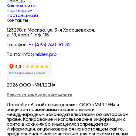
Помощь
Как заказать
Партнерам
Поставщикам
Контакты
123298, г. Москва, ул. 3-я Хорошёвская,
д. 18, корп. 1, оф. 115
Телефон:
+7 (495) 740-61-32
Почта:
info@milden.pro
2026 ООО «МИЛДЕН»
Политика конфиденциальности
Данный веб-сайт принадлежит ООО «МИЛДЕН» и
защищен применимым национальным и
международным законодательствами об авторском
праве. Копирование и использование информации с
сайта в каких-либо иных целях запрещается.
Информация, опубликованная на настоящем сайте,
предназначена исключительно для ознакомительных