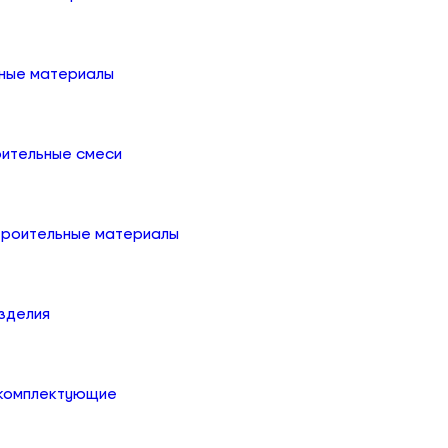
ные материалы
оительные смеси
троительные материалы
зделия
 комплектующие