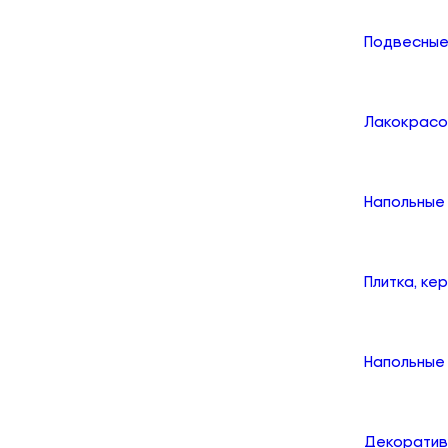
Подвесные
Лакокрасо
Напольные
Плитка, ке
Напольные 
Декоратив