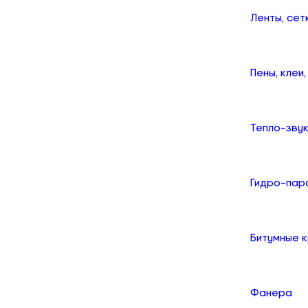
Ленты, сет
Пены, клеи
Тепло-зву
Гидро-пар
Битумные 
Фанера