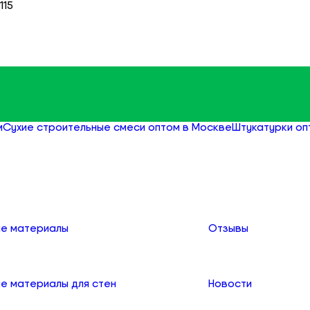
115
м
Сухие строительные смеси оптом в Москве
Штукатурки оп
О компании
е материалы
Отзывы
е материалы для стен
Новости