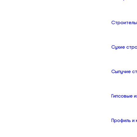
Строитель
Сухие стр
Сыпучие с
Гипсовые и
Профиль и