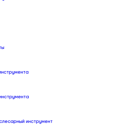
ты
 инструмента
 инструмента
слесарный инструмент