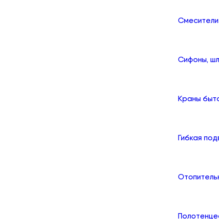
Смесители
Сифоны, шл
Краны быт
Гибкая по
Отопитель
Полотенце