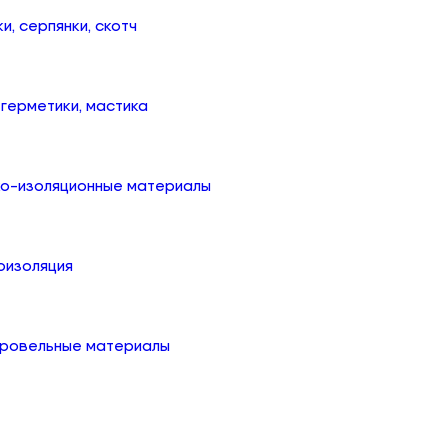
ки, серпянки, скотч
, герметики, мастика
ко-изоляционные материалы
оизоляция
кровельные материалы